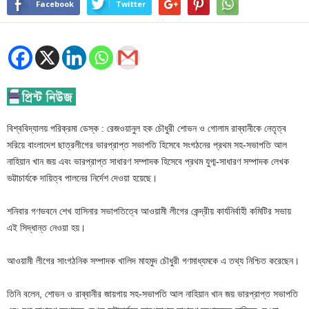
Facebook
Twitter
বিশ্ববিদ্যালয় পরিক্রমা ডেস্ক : রেজওয়ানুল হক চৌধুরী শোভন ও গোলাম রাব্বানীকে নেতৃত্ব
সরিয়ে বাংলাদেশ ছাত্রলীগের ভারপ্রাপ্ত সভাপতি হিসেবে সংগঠনের প্রথম সহ-সভাপতি আল
নাহিয়ান খান জয় এবং ভারপ্রাপ্ত সাধারণ সম্পাদক হিসেবে প্রথম যুগ্ম-সাধারণ সম্পাদক লেখক
ভট্টাচার্যকে দায়িত্ব পালনের নির্দেশ দেওয়া হয়েছে।
শনিবার গণভবনে শেখ হাসিনার সভাপতিত্বে আওয়ামী লীগের কেন্দ্রীয় কার্যনির্বাহী কমিটির সভায়
এই সিদ্ধান্ত নেওয়া হয়।
আওয়ামী লীগের সাংগঠনিক সম্পাদক খালিদ মাহমুদ চৌধুরী গণমাধ্যমকে এ তথ্য নিশ্চিত করেছেন।
তিনি বলেন, শোভন ও রাব্বানীর জায়গায় সহ-সভাপতি আল নাহিয়ান খান জয় ভারপ্রাপ্ত সভাপতি