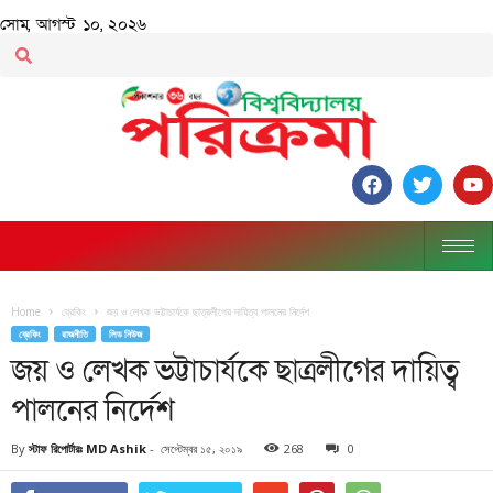
সোম, আগস্ট ১০, ২০২৬
Home
ব্রেকিং
জয় ও লেখক ভট্টাচার্যকে ছাত্রলীগের দায়িত্ব পালনের নির্দেশ
ব্রেকিং
রাজনীতি
লিড নিউজ
জয় ও লেখক ভট্টাচার্যকে ছাত্রলীগের দায়িত্ব
পালনের নির্দেশ
By
স্টাফ রিপোর্টারঃ MD Ashik
-
সেপ্টেম্বর ১৫, ২০১৯
268
0