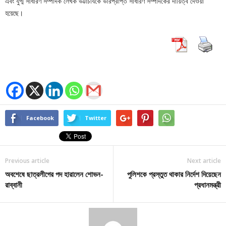
এবং যুগ্ম সাধারণ সম্পাদক লেখক ভট্টাচার্যকে ভারপ্রাপ্ত সাধারণ সম্পাদকের দায়িত্ব দেওয়া
হয়েছে।
Facebook
Twitter
Previous article
Next article
অবশেষে ছাত্রলীগের পদ হারালেন শোভন-
পুলিশকে প্রস্তুত থাকার নির্দেশ দিয়েছেন
রাব্বানী
প্রধানমন্ত্রী