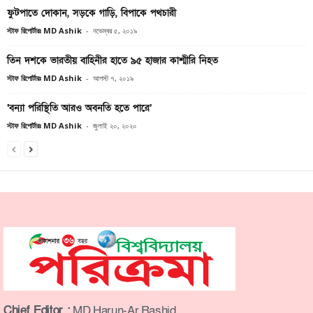
ফুটপাতে দোকান, সড়কে গাড়ি, বিপাকে পথচারী
স্টাফ রিপোর্টারঃ MD Ashik
-
নভেম্বর ৫, ২০১৯
তিন দশকে ভারতীয় বাহিনীর হাতে ৯৫ হাজার কাশ্মীরি নিহত
স্টাফ রিপোর্টারঃ MD Ashik
-
আগস্ট ৭, ২০১৯
‘বন্যা পরিস্থিতি আরও অবনতি হতে পারে’
স্টাফ রিপোর্টারঃ MD Ashik
-
জুলাই ২০, ২০২০
Chief Editor :
MD Harun-Ar Rashid