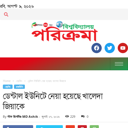
রবি, আগস্ট ৯, ২০২৬
Home
ব্রেকিং
ডেন্টাল ইউনিটে নেয়া হয়েছে খালেদা জিয়াকে
ব্রেকিং
রাজনীতি
ডেন্টাল ইউনিটে নেয়া হয়েছে খালেদা
জিয়াকে
By
স্টাফ রিপোর্টারঃ MD Ashik
-
জুলাই ২৭, ২০১৯
229
0