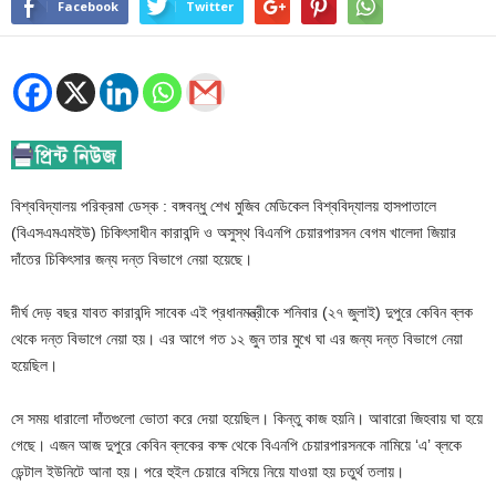
Facebook
Twitter
বিশ্ববিদ্যালয় পরিক্রমা ডেস্ক : বঙ্গবন্ধু শেখ মুজিব মেডিকেল বিশ্ববিদ্যালয় হাসপাতালে
(বিএসএমএমইউ) চিকিৎসাধীন কারাবন্দি ও অসুস্থ বিএনপি চেয়ারপারসন বেগম খালেদা জিয়ার
দাঁতের চিকিৎসার জন্য দন্ত বিভাগে নেয়া হয়েছে।
দীর্ঘ দেড় বছর যাবত কারাবন্দি সাবেক এই প্রধানমন্ত্রীকে শনিবার (২৭ জুলাই) দুপুরে কেবিন ব্লক
থেকে দন্ত বিভাগে নেয়া হয়। এর আগে গত ১২ জুন তার মুখে ঘা এর জন্য দন্ত বিভাগে নেয়া
হয়েছিল।
সে সময় ধারালো দাঁতগুলো ভোতা করে দেয়া হয়েছিল। কিন্তু কাজ হয়নি। আবারো জিহবায় ঘা হয়ে
গেছে। এজন আজ দুপুরে কেবিন ব্লকের কক্ষ থেকে বিএনপি চেয়ারপারসনকে নামিয়ে ‘এ’ ব্লকে
ডেন্টাল ইউনিটে আনা হয়। পরে হুইল চেয়ারে বসিয়ে নিয়ে যাওয়া হয় চতুর্থ তলায়।