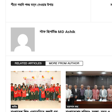
শীতে গবাদি পশুর যত্ন নেওয়ার উপায়
ম
স্টাফ রিপোর্টারঃ MD Ashik
RELATED ARTICLES
MORE FROM AUTHOR
জাতীয়
ক্যাম্পাস খবর