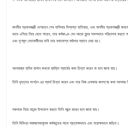
মাননীয় প্রধানমন্ত্রী দেশরত্ন শেখ হাসিনার বিশ্বস্ত হাতিয়ার, এবং মাননীয় প্রধানমন্ত্রী জনন
ভাবে এগিয়ে নিয়ে যেতে পারেন, তার কর্মকাণ্ড যেন আরো সুন্দর সফলভাবে পরিচালনা করতে
এবং তৃণমূল নেতাকর্মীদের দাবি তার যথাযোগ্য মর্যাদায় স্থানে দেয়া হয়।
আলহাজ্ব হাবিব হাসান কখনো ব্যক্তি স্বার্থের কথা চিন্তা করেন না বলে জানা যায়।
তিনি বৃহত্তর সংগঠন এর স্বার্থ চিন্তা করেন এবং তার নিজ এলাকার জনগণের কথা সবসময় 
সকলকে নিয়ে আনন্দ উপভোগ করতে তিনি পছন্দ করেন বলে জানা যায়।
তিনি বিভিন্ন সমাজসেবামূলক কর্মকান্ডের সাথে প্রত্যক্ষভাবে এবং পরোক্ষভাবে জড়িত।