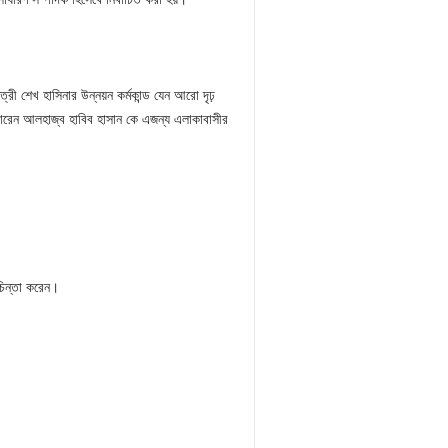
েত্রী শেখ হাসিনার উন্নয়ন কর্মকান্ড যেন আরো দৃঢ়
 পারেন আলহাজ্ব হাবিব হাসান কে এজন্য এলাকাবাসীর
চিন্তা করেন।