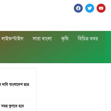
লাইফস্টাইল
সারা বাংলা
কৃষি
বিচিত্র খবর
 দাবি বাংলাদেশ ছাত্র
 সময় ভুগতে হবে