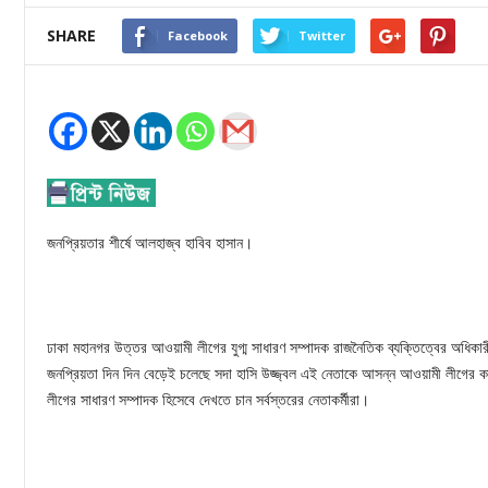
SHARE
Facebook
Twitter
জনপ্রিয়তার শীর্ষে আলহাজ্ব হাবিব হাসান।
ঢাকা মহানগর উত্তর আওয়ামী লীগের যুগ্ম সাধারণ সম্পাদক রাজনৈতিক ব্যক্তিত্বের অধিকার
জনপ্রিয়তা দিন দিন বেড়েই চলেছে সদা হাসি উজ্জ্বল এই নেতাকে আসন্ন আওয়ামী লীগের ক
লীগের সাধারণ সম্পাদক হিসেবে দেখতে চান সর্বস্তরের নেতাকর্মীরা।