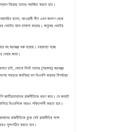
বস্থান নিয়েছে তাদের পরাজিত করতে হবে।
র মহাসচিব বলেন, আওয়ামী লীগ এখন জনগণ থেকে
বর ভোটের নামে তামাশা করেছে। মানুষের ভোটের
হু ষড়যন্ত্র শুরু হয়েছে। চক্রান্ত হচ্ছে
রে দেয়ার জন্য।
ে বলতে চাই, কোনো দিনই তাদের (সরকার) ষড়যন্ত্র
েশের সবচেয়ে জনপ্রিয় দল বিএনপি বারবার বিপর্যয়ের
দেশি জাতীয়তাবাদের রাজনীতিকে ধারণ করে। সে জন্যই
ে লাগিয়ে বিএনপিকে আরও শক্তিশালী করতে হবে।
আমাদের রাজনীতিকে বুঝে সেই রাজনীতির পক্ষে
ে আরও সুসংগঠিত করতে হবে।