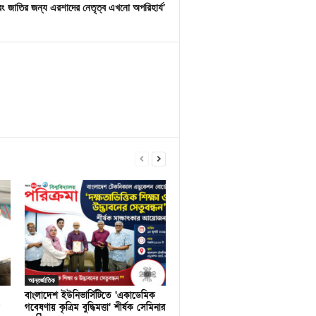
ং জাতির জন্য এরশাদের নেতৃত্ব এখনো অপরিহার্য’
আন্তর্জাতিক
বাংলাদেশ ইউনিভার্সিটিতে ‘একাডেমিক
গবেষণায় কৃত্রিম বুদ্ধিমত্তা’ শীর্ষক সেমিনার