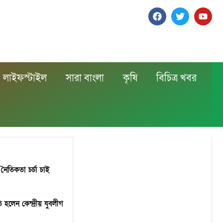
লাইফস্টাইল
সারা বাংলা
কৃষি
বিচিত্র খবর
ে নৈতিকতা চর্চা চাই
 হলেন কেন্দ্রীয় যুবলীগ