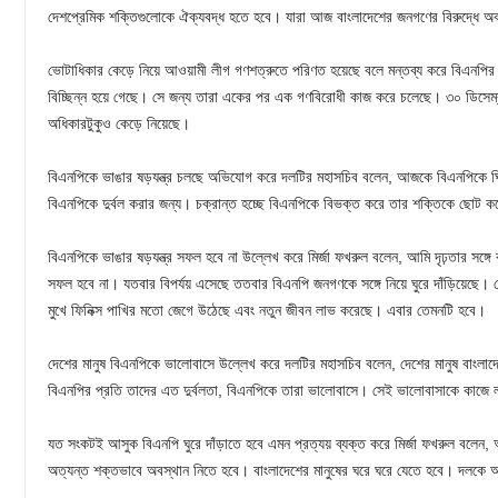
দেশপ্রেমিক শক্তিগুলোকে ঐক্যবদ্ধ হতে হবে। যারা আজ বাংলাদেশের জনগণের বিরুদ্ধে অ
ভোটাধিকার কেড়ে নিয়ে আওয়ামী লীগ গণশত্রুতে পরিণত হয়েছে বলে মন্তব্য করে বিএনপি
বিচ্ছিন্ন হয়ে গেছে। সে জন্য তারা একের পর এক গণবিরোধী কাজ করে চলেছে। ৩০ ডিসেম্
অধিকারটুকুও কেড়ে নিয়েছে।
বিএনপিকে ভাঙার ষড়যন্ত্র চলছে অভিযোগ করে দলটির মহাসচিব বলেন, আজকে বিএনপিকে ঘিরে ব
বিএনপিকে দুর্বল করার জন্য। চক্রান্ত হচ্ছে বিএনপিকে বিভক্ত করে তার শক্তিকে ছোট ক
বিএনপিকে ভাঙার ষড়যন্ত্র সফল হবে না উল্লেখ করে মির্জা ফখরুল বলেন, আমি দৃঢ়তার সঙ্গ
সফল হবে না। যতবার বিপর্যয় এসেছে ততবার বিএনপি জনগণকে সঙ্গে নিয়ে ঘুরে দাঁড়িয়েছে। দ
মুখে ফিনিক্স পাখির মতো জেগে উঠেছে এবং নতুন জীবন লাভ করেছে। এবার তেমনটি হবে।
দেশের মানুষ বিএনপিকে ভালোবাসে উল্লেখ করে দলটির মহাসচিব বলেন, দেশের মানুষ বাংলা
বিএনপির প্রতি তাদের এত দুর্বলতা, বিএনপিকে তারা ভালোবাসে। সেই ভালোবাসাকে কাজ
যত সংকটই আসুক বিএনপি ঘুরে দাঁড়াতে হবে এমন প্রত্যয় ব্যক্ত করে মির্জা ফখরুল বলেন, 
অত্যন্ত শক্তভাবে অবস্থান নিতে হবে। বাংলাদেশের মানুষের ঘরে ঘরে যেতে হবে। দলক