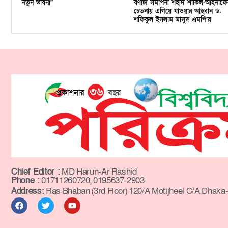
নতুন ভাবনা”
বর্ণাঢ্য সমাপনী শহীদ শাকিল-আহনাফে
চেতনায় এগিয়ে যাওয়ার আহবান ড.
শফিকুল ইসলাম মাসুদ এমপি’র
Chief Editor :
MD Harun-Ar Rashid
Phone :
01711260720, 0195637-2903
Address:
Ras Bhaban (3rd Floor) 120/A Motijheel C/A Dhaka