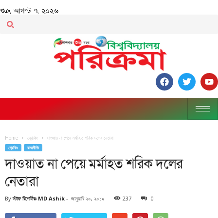
শুক্র, আগস্ট ৭, ২০২৬
Home
ব্রেকিং
দাওয়াত না পেয়ে মর্মাহত শরিক দলের নেতারা
ব্রেকিং
রাজনীতি
দাওয়াত না পেয়ে মর্মাহত শরিক দলের
নেতারা
By
স্টাফ রিপোর্টারঃ MD Ashik
-
জানুয়ারি ২০, ২০১৯
237
0