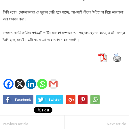
তিনি বলেন, জোটগতভাবে যে দূরত্ব তৈরি হতে যাচ্ছে, আওয়ামী লীগের উচিত তা নিয়ে আলোচনা
করে সমাধান করা।
দাওয়াত পাননি জানিয়ে গণতন্ত্রী পার্টির সাধারণ সম্পাদক ডা. শাহাদাৎ হোসেন বলেন, একটা সমস্যা
তৈরি হচ্ছে জোটে। এটা আলোচনা করে সমাধান করা জরুরি।
Facebook
Twitter
Previous article
Next article