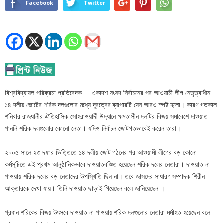
Facebook
Twitter
বিশ্ববিদ্যায়ল পরিক্রমা প্রতিবেদক : একাদশ সংসদ নির্বাচনের পর আওয়ামী লীগ নেতৃত্বাধীন
১৪ দলীয় জোটের শরিক দলগুলোর মধ্যে দূরত্বের ব্যাপারটি যেন আরও স্পষ্ট হলো। কারণ গতকাল
শনিবার রাজধানীর ঐতিহাসিক সোহরাওয়ার্দী উদ্যানে ক্ষমতাসীন দলটির বিজয় সমাবেশে দাওয়াত
পাননি শরিক দলগুলোর কোনো নেতা। যদিও নির্বাচন জোটগতভাবেই করেন তারা।
২০০৫ সালে ২৩ দফার ভিত্তিতে ১৪ দলীয় জোট গঠনের পর আওয়ামী লীগের বড় কোনো
কর্মসূচিতে এই প্রথম আনুষ্ঠানিকভাবে দাওয়াতবঞ্চিত হয়েছেন শরিক দলের নেতারা। দাওয়াত না
পাওয়ায় শরিক দলের বড় নেতাদের উপস্থিতি ছিল না। তবে জাসদের সাধারণ সম্পাদক শিরীন
আক্তারকে দেখা যায়। তিনি দাওয়াত ছাড়াই গিয়েছেন বলে জানিয়েছেন ।
প্রধান শরিকের বিজয় উৎসবে দাওয়াত না পাওয়ায় শরিক দলগুলোর নেতারা মর্মাহত হয়েছেন বলে