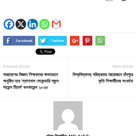
Facebook
Twitter
Previous article
Next article
সারাদেশের বিজ্ঞান শিক্ষকদের ক্ষমতায়নে
বিশ্ববিদ্যালয় পরিক্রমার আয়োজনে চাঁদপুরে
অনুষ্ঠিত হবে ‘ন্যাশনাল সেকেন্ডারি স্কুল
কৃতি শিক্ষার্থীদের সংবর্ধনা
সায়েন্স টিচার্স’ কনফারেন্স ২০২৬’
স্টাফ রিপোর্টারঃ MD Ashik