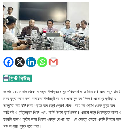
সরকার ২০২৮ সাল থেকে যে নতুন শিক্ষাক্রম চালুর পরিকল্পনা হাতে নিয়েছে। এতে নতুন চারটি
বিষয় যুক্ত করার কথা বলেছেন শিক্ষামন্ত্রী আ ন ম এহছানুল হক মিলন। এরমধ্যে ক্রীড়া ও
সংস্কৃতি নিয়ে দুটি বিষয় পড়তে হবে চতুর্থ শ্রেণি থেকে। আর ষষ্ঠ শ্রেণি থেকে যুক্ত হবে
‘কারিগরি ও বৃত্তিমূলক শিক্ষা’ এবং ‘লার্নিং উইথ হ্যাপিনেস’। এছাড়া নতুন শিক্ষাক্রমে বাংলা ও
ইংরেজি ছাড়াও তৃতীয় ভাষা শিক্ষায় গুরুত্ব দেওয়া হবে। সে ক্ষেত্রে কোনো একটি বিষয়ের সঙ্গে
‘বড় অধ্যায়’ যুক্ত হতে পারে।