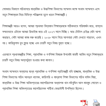
সোমবার বিকালে সচিবালয়ে মাধ্যমিক ও উচ্চশিক্ষা বিভাগের সম্মেলন কক্ষে সংবাদ সম্মেলনে এসে
নতুন শিক্ষাক্রম নিয়ে বিভিন্ন পরিকল্পনা তুলে ধরেন শিক্ষামন্ত্রী।
শিক্ষামন্ত্রী আরও বলেন, আমরা প্রথমত বিদ্যমান শিক্ষাক্রমকে সঠিকভাবে পরিমার্জন করে, বাস্তব
সম্মতভাবে এটাকে আমরা রিভাইজ করে এই ২০২৭ সালে দিচ্ছি। আর টোটাল চেইঞ্জ যেটা আশা
করছেন, সেটা আমরা কাজ শুরু করেছি। ২০২৮ সালে গিয়ে আপনারা সেটা দেখতে পারবেন, এখন
নয়। কারিকুলাম খুব সুন্দর হচ্ছে এবং চারটি নতুন বিষয় যুক্ত হচ্ছে।
এরআগে প্রধানমন্ত্রীর শিক্ষা, প্রাথমিক ও গণশিক্ষা বিষয়ক উপদেষ্টা মাহদী আমিন নতুন শিক্ষাক্রমে
চারটি নতুন বিষয় অন্তর্ভুক্ত হওয়ার কথা জানান।
সংবাদ সম্মেলনে অন্যদের মধ্যে প্রাথমিক ও গণশিক্ষা প্রতিমন্ত্রী ববি হাজ্জাজ, মাধ্যমিক ও উচ্চ
শিক্ষা বিভাগের সচিব আবদুল খালেক, কারিগরি ও মাদ্রাসা শিক্ষা বিভাগের সচিব দাউদ মিয়া,
মাধ্যমিক ও উচ্চ শিক্ষা অধিদপ্তরের মহাপরিচালক অধ্যাপক খান মইনুদ্দিন আল মাহমুদ সোহেল ও
প্রাথমিক শিক্ষা অধিদপ্তরের মহাপরিচালক শাহীনা ফেরদৌসী উপস্থিত ছিলেন।