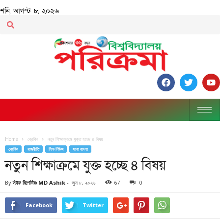
শনি, আগস্ট ৮, ২০২৬
Home
ব্রেকিং
নতুন শিক্ষাক্রমে যুক্ত হচ্ছে ৪ বিষয়
ব্রেকিং
রাজনীতি
লিড নিউজ
সারা বাংলা
নতুন শিক্ষাক্রমে যুক্ত হচ্ছে ৪ বিষয়
By
স্টাফ রিপোর্টারঃ MD Ashik
-
জুন ৮, ২০২৬
67
0
Facebook
Twitter