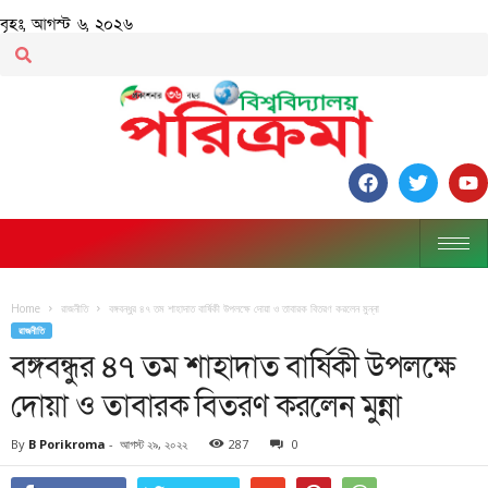
বৃহঃ, আগস্ট ৬, ২০২৬
Home
রাজনীতি
বঙ্গবন্ধুর ৪৭ তম শাহাদাত বার্ষিকী উপলক্ষে দোয়া ও তাবারক বিতরণ করলেন মুন্না
রাজনীতি
বঙ্গবন্ধুর ৪৭ তম শাহাদাত বার্ষিকী উপলক্ষে
দোয়া ও তাবারক বিতরণ করলেন মুন্না
By
B Porikroma
-
আগস্ট ২৯, ২০২২
287
0