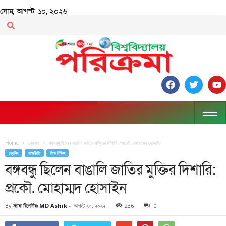
সোম, আগস্ট ১০, ২০২৬
Home
ব্রেকিং
বঙ্গবন্ধু ছিলেন বাঙালি জাতির মুক্তির দিশারি: প্রকৌ. মোহাম্মদ হোসাইন
ব্রেকিং
রাজনীতি
লিড নিউজ
বঙ্গবন্ধু ছিলেন বাঙালি জাতির মুক্তির দিশারি:
প্রকৌ. মোহাম্মদ হোসাইন
By
স্টাফ রিপোর্টারঃ MD Ashik
-
আগস্ট ২০, ২০২২
236
0