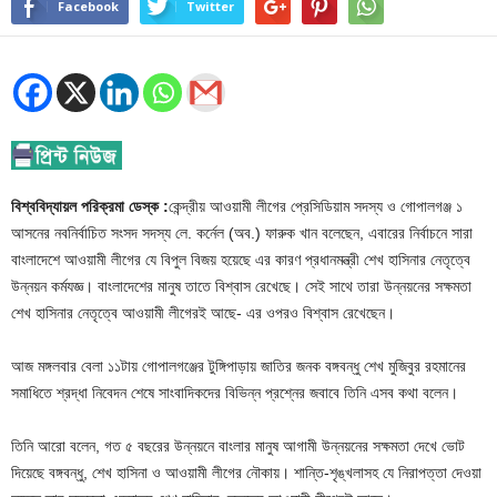
Facebook
Twitter
বিশ্ববিদ্যায়ল পরিক্রমা ডেস্ক :
কেন্দ্রীয় আওয়ামী লীগের প্রেসিডিয়াম সদস্য ও গোপালগঞ্জ ১
আসনের নবনির্বাচিত সংসদ সদস্য লে. কর্নেল (অব.) ফারুক খান বলেছেন, এবারের নির্বাচনে সারা
বাংলাদেশে আওয়ামী লীগের যে বিপুল বিজয় হয়েছে এর কারণ প্রধানমন্ত্রী শেখ হাসিনার নেতৃত্বে
উন্নয়ন কর্মযজ্ঞ। বাংলাদেশের মানুষ তাতে বিশ্বাস রেখেছে। সেই সাথে তারা উন্নয়নের সক্ষমতা
শেখ হাসিনার নেতৃত্বে আওয়ামী লীগেরই আছে- এর ওপরও বিশ্বাস রেখেছেন।
আজ মঙ্গলবার বেলা ১১টায় গোপালগঞ্জের টুঙ্গিপাড়ায় জাতির জনক বঙ্গবন্ধু শেখ মুজিবুর রহমানের
সমাধিতে শ্রদ্ধা নিবেদন শেষে সাংবাদিকদের বিভিন্ন প্রশ্নের জবাবে তিনি এসব কথা বলেন।
তিনি আরো বলেন, গত ৫ বছরের উন্নয়নে বাংলার মানুষ আগামী উন্নয়নের সক্ষমতা দেখে ভোট
দিয়েছে বঙ্গবন্ধু, শেখ হাসিনা ও আওয়ামী লীগের নৌকায়। শান্তি-শৃঙ্খলাসহ যে নিরাপত্তা দেওয়া