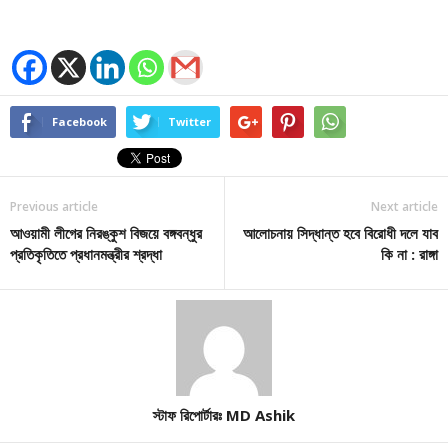
Facebook
Twitter
Previous article
Next article
আওয়ামী লীগের নিরঙ্কুশ বিজয়ে বঙ্গবন্ধুর
আলোচনায় সিদ্ধান্ত হবে বিরোধী দলে যাব
প্রতিকৃতিতে প্রধানমন্ত্রীর শ্রদ্ধা
কি না : রাঙ্গা
স্টাফ রিপোর্টারঃ MD Ashik