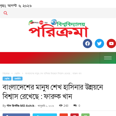
বৃহঃ, আগস্ট ৬, ২০২৬
Home
ব্রেকিং
বাংলাদেশের মানুষ শেখ হাসিনার উন্নয়নে বিশ্বাস রেখেছে : ফারুক খান
ব্রেকিং
রাজনীতি
বাংলাদেশের মানুষ শেখ হাসিনার উন্নয়নে
বিশ্বাস রেখেছে : ফারুক খান
By
স্টাফ রিপোর্টারঃ MD Ashik
-
জানুয়ারি ১, ২০১৯
243
0