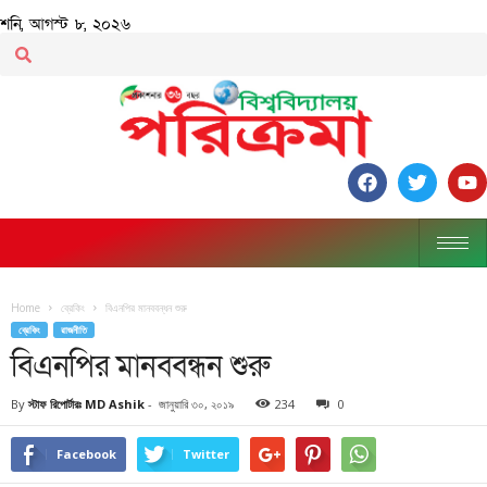
শনি, আগস্ট ৮, ২০২৬
Home
ব্রেকিং
বিএনপির মানববন্ধন শুরু
ব্রেকিং
রাজনীতি
বিএনপির মানববন্ধন শুরু
By
স্টাফ রিপোর্টারঃ MD Ashik
-
জানুয়ারি ৩০, ২০১৯
234
0
Facebook
Twitter