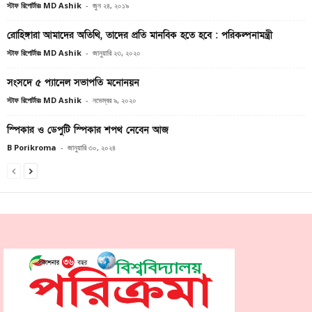
স্টাফ রিপোর্টারঃ MD Ashik
-
জুন ২৪, ২০১৯
রোহিঙ্গারা আমাদের অতিথি, তাদের প্রতি মানবিক হতে হবে : পরিকল্পনামন্ত্রী
স্টাফ রিপোর্টারঃ MD Ashik
-
জানুয়ারি ২৩, ২০২০
সংসদে ৫ প্যানেল সভাপতি মনোনয়ন
স্টাফ রিপোর্টারঃ MD Ashik
-
নভেম্বর ৯, ২০২০
স্পিকার ও ডেপুটি স্পিকার শপথ নেবেন আজ
B Porikroma
-
জানুয়ারি ৩০, ২০২৪