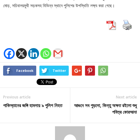
মোড়, সচিবালয়মুখী সড়কসহ বিভিন্ন স্থানে পুলিশের উপস্থিতি লক্ষ্য করা গেছে।
Facebook
Twitter
Previous article
Next article
পাকিস্তানের জঙ্গি হামলায় ৯ পুলিশ নিহত
আগুনে সব পুড়লো, কিন্তু অক্ষত রইলো শুধু
পবিত্র কোরআন!