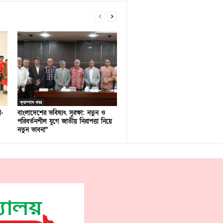
ক্যাম্পাস খবর
ণ-
বাংলাদেশের ভবিষ্যৎ সুরক্ষা: নতুন ও
পরিবর্তনশীল যুগে জাতীয় নিরাপত্তা নিয়ে
নতুন ভাবনা”