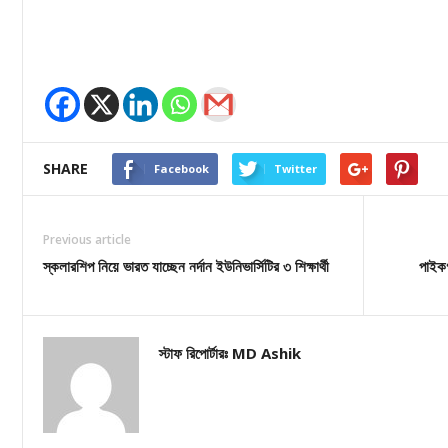
SHARE
Facebook
Twitter
Previous article
স্কলারশিপ নিয়ে ভারত যাচ্ছেন নর্দান ইউনিভার্সিটির ৩ শিক্ষার্থী
পাইকগ
স্টাফ রিপোর্টারঃ MD Ashik