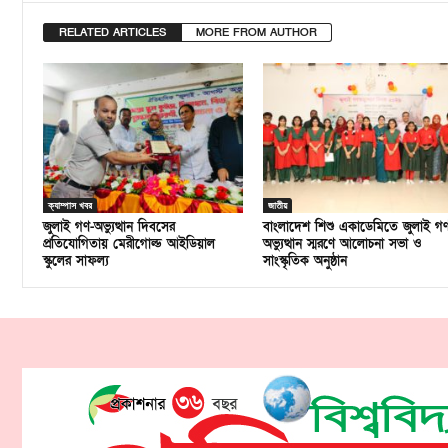
RELATED ARTICLES
MORE FROM AUTHOR
ক্যাম্পাস খবর
জাতীয়
জুলাই গণ-অভ্যুত্থান দিবসের
বাংলাদেশ শিশু একাডেমিতে জুলাই গ
প্রতিযোগিতায় মেরীগোল্ড আইডিয়াল
অভ্যুত্থান স্মরণে আলোচনা সভা ও
স্কুলের সাফল্য
সাংস্কৃতিক অনুষ্ঠান