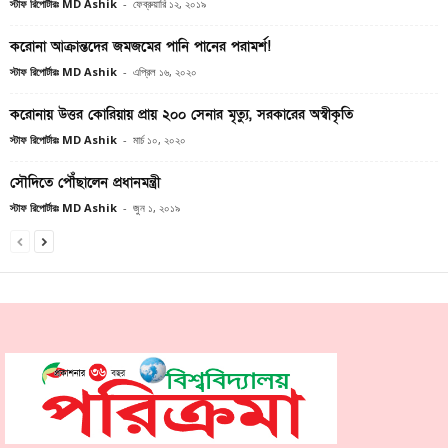
স্টাফ রিপোর্টারঃ MD Ashik
-
ফেব্রুয়ারি ১২, ২০১৯
করোনা আক্রান্তদের জমজমের পানি পানের পরামর্শ!
স্টাফ রিপোর্টারঃ MD Ashik
-
এপ্রিল ১৬, ২০২০
করোনায় উত্তর কোরিয়ায় প্রায় ২০০ সেনার মৃত্যু, সরকারের অস্বীকৃতি
স্টাফ রিপোর্টারঃ MD Ashik
-
মার্চ ১০, ২০২০
সৌদিতে পৌঁছালেন প্রধানমন্ত্রী
স্টাফ রিপোর্টারঃ MD Ashik
-
জুন ১, ২০১৯