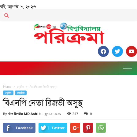
রবি, আগস্ট ৯, ২০২৬
Home
ব্রেকিং
বিএনপি নেতা রিজভী অসুস্থ
ব্রেকিং
রাজনীতি
বিএনপি নেতা রিজভী অসুস্থ
By
স্টাফ রিপোর্টারঃ MD Ashik
-
জুন ১০, ২০১৯
247
0
Facebook
Twitter