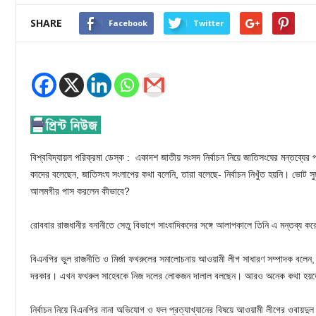
SHARE
Facebook
Twitter
বিশ্ববিদ্যায়ল পরিক্রমা ডেস্ক : একাদশ জাতীয় সংসদ নির্বাচন নিয়ে জাতিসংঘের মন্তব্যের
কাদের বলেছেন, জাতিসংঘ সংলাপের কথা বলেনি, তারা বলেছে- নির্বাচন নিখুঁত হয়নি। ভোট সুষ
আলমগীর পাস করলেন কীভাবে?
রোববার রাজধানীর বনানীতে সেতু বিভাগে সাংবাদিকদের সঙ্গে আলাপকালে তিনি এ মন্তব্য ক
বিএনপির ভুল রাজনীতি ও মির্জা ফখরুলের সমালোচনায় আওয়ামী লীগ সাধারণ সম্পাদক বলেন,
দরকার। এখন ফখরুল সাহেবকে নিজ দলের লোকজন দালাল বলছেন। আরও অনেক কথা হয়
নির্বাচন নিয়ে বিএনপির নানা অভিযোগ ও ফল প্রত্যাখ্যানের বিষয়ে আওয়ামী লীগের ওবায়দুল 