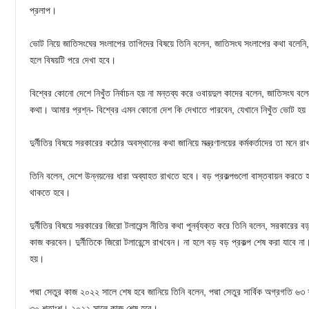
প্রলাপ।
ভোট নিয়ে জাতিসংঘের সংলাপের তাগিদের বিষয়ে তিনি বলেন, জাতিসংঘ সংলাপের কথা বলেনি, ত
হলে বিষয়টি পরে দেখা হবে।
বিশ্বের কোনো দেশে নিখুঁত নির্বাচন হয় না মন্তব্য করে ওবায়দুল কাদের বলেন, জাতিসংঘ বলে
কথা। আমার প্রশ্ন- বিশ্বের এমন কোনো দেশ কি দেখাতে পারবেন, যেখানে নিখুঁত ভোট হয়
দুর্নীতির বিষয়ে সরকারের কঠোর অবস্থানের কথা জানিয়ে মন্ত্রণালয়ের কর্মকর্তাদের তা মনে রা
তিনি বলেন, দেশে উন্নয়নের ধারা অব্যাহত রাখতে হবে। বড় প্রকল্পগুলো বাস্তবায়ন করতে হ
থাকতে হবে।
দুর্নীতির বিষয়ে সরকারের জিরো টলারেন্স নীতির কথা পুনর্ব্যক্ত করে তিনি বলেন, সরকারের
কাজ করবেন। দুর্নীতিকে জিরো টলারেন্সে রাখবেন। না হলে বড় বড় প্রকল্প শেষ করা যাবে না।
হয়।
পদ্মা সেতুর কাজ ২০২২ সালে শেষ হবে জানিয়ে তিনি বলেন, পদ্মা সেতুর সার্বিক অগ্রগতি ৬
৩০ শতাংশ। ২০২২ সালে কাজ শেষ হবে।