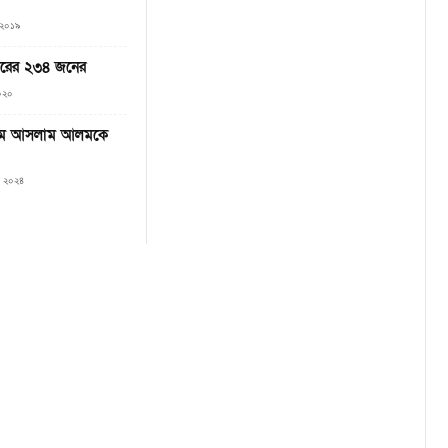
 ২০১৯
্তরের ২৩৪ জনের
২০২০
 এম আসলাম আলমকে
৫, ২০২৪