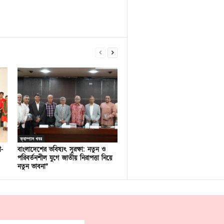
ক্যাম্পাস খবর
ণ-
বাংলাদেশের ভবিষ্যৎ সুরক্ষা: নতুন ও
পরিবর্তনশীল যুগে জাতীয় নিরাপত্তা নিয়ে
নতুন ভাবনা”