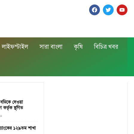
লাইফস্টাইল
সারা বাংলা
কৃষি
বিচিত্র খবর
ং বডিকে দেওয়া
কর্তৃক স্থগিত
২১
 ব্যাংকের ১২৯তম শাখা