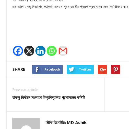
এর আগে সেতু বিভাগের কর্মকর্তা এবং বাস্তবায়নাধীন প্রকল্প প্রধানদের সঙ্গে মতবিনিময় কর
SHARE
Facebook
Twitter
Previous article
রাকসু নির্বাচন সংলাপে বিশ্ববিদ্যালয় প্রশাসনের কমিটি
স্টাফ রিপোর্টারঃ MD Ashik