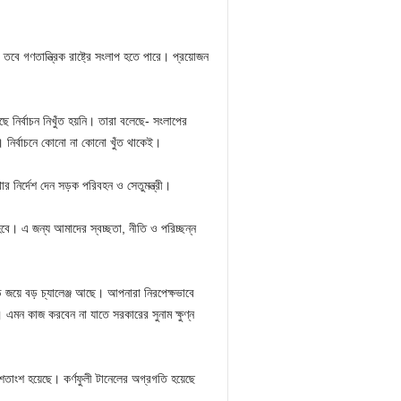
বে গণতান্ত্রিক রাষ্ট্রে সংলাপ হতে পারে। প্রয়োজন
ছে নির্বাচন নিখুঁত হয়নি। তারা বলেছে- সংলাপের
। নির্বাচনে কোনো না কোনো খুঁত থাকেই।
খার নির্দেশ দেন সড়ক পরিবহন ও সেতুমন্ত্রী।
বে। এ জন্য আমাদের স্বচ্ছতা, নীতি ও পরিচ্ছন্ন
 বড় জয়ে বড় চ্যালেঞ্জ আছে। আপনারা নিরপেক্ষভাবে
 এমন কাজ করবেন না যাতে সরকারের সুনাম ক্ষুণ্ন
৩ শতাংশ হয়েছে। কর্ণফুলী টানেলের অগ্রগতি হয়েছে