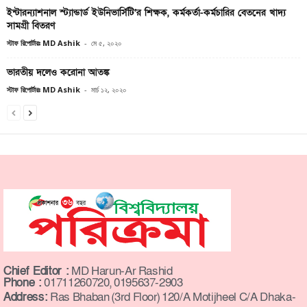
ইন্টারন্যাশনাল স্ট্যান্ডার্ড ইউনিভার্সিটি’র শিক্ষক, কর্মকর্তা-কর্মচারির বেতনের খাদ্য
সামগ্রী বিতরণ
স্টাফ রিপোর্টারঃ MD Ashik
-
মে ৫, ২০২০
ভারতীয় দলেও করোনা আতঙ্ক
স্টাফ রিপোর্টারঃ MD Ashik
-
মার্চ ১২, ২০২০
Chief Editor :
MD Harun-Ar Rashid
Phone :
01711260720, 0195637-2903
Address:
Ras Bhaban (3rd Floor) 120/A Motijheel C/A Dhaka-