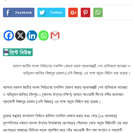
Facebook
Twitter
দ্বাদশ জাতীয় সংসদ নির্বাচনের তফসিল ঘোষণা করায় প্রধানমন্ত্রী শেখ হাসিনাকে শুভেচ্ছা ও
অভিনন্দন জানিয়ে মিজানুর রহমান (এসি মিজার) এর পক্ষে আনন্দ মিছিল করা হয়েছে।
আসন্ন দ্বাদশ জাতীয় সংসদ নির্বাচনের তফসিল ঘোষণা করায় প্রধানমন্ত্রী শেখ হাসিনাকে শুভেচ্ছা
ও অভিনন্দন জানিয়ে চাঁদপুর-২ (মতলব উত্তর-দক্ষিণ) আসনে আওয়ামী লীগের দলীয় মনোনয়ন
প্রত্যাশী মিজানুর রহমান (এসি মিজার) এর পক্ষে আনন্দ মিছিল করা হয়েছে।
বুধবার সন্ধ্যায় বাংলাদেশ নির্বাচন কমিশন তফসিল ঘোষণা করার খবর পেয়ে (১৬ নভেম্বর)
বৃহস্পতিবার সকালে মতলব উত্তর উপজেলার ছেংগারচর পৌরসভা থেকে আনন্দ মিছিলটি বের করা
ছেংগারচর বাজারের বিভিন্ন সড়ক প্রদক্ষিন করে পৌর আওয়ামী লীগ অঙ্গ সংগঠন ও সহযোগী