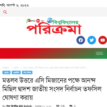
শনি, আগস্ট ৮, ২০২৬
Home
ব্রেকিং
মতলব উত্তরে এসি মিজানের পক্ষে আনন্দ মিছিল দ্বাদশ জাতীয় সংসদ নির্বাচন তফসিল...
ব্রেকিং
রাজনীতি
লিড নিউজ
মতলব উত্তরে এসি মিজানের পক্ষে আনন্দ
মিছিল দ্বাদশ জাতীয় সংসদ নির্বাচন তফসিল
ঘোষণা করায়
By
স্টাফ রিপোর্টারঃ MD Ashik
-
নভেম্বর ১৭, ২০২৩
378
0