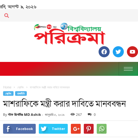
রবি, আগস্ট ৯, ২০২৬
Home
ব্রেকিং
মাশরাফিকে মন্ত্রী করার দাবিতে মানববন্ধন
ব্রেকিং
রাজনীতি
মাশরাফিকে মন্ত্রী করার দাবিতে মানববন্ধন
By
স্টাফ রিপোর্টারঃ MD Ashik
-
জানুয়ারি ৫, ২০১৯
267
0
Facebook
Twitter