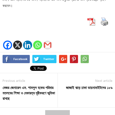
করবেন।
Facebook
Twitter
Previous article
Next article
মেজর জেনারেল এম. শামসুল হকের পরিবার
জাজাই ঝড়ে ঢাকা ডায়নামাইটসের ১৮৯
মতলবের শিক্ষা ও বেকারত্ব দূরীকরণে ভূমিকা
রাখছে