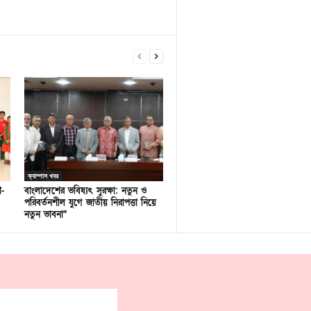
ক্যাম্পাস খবর
ণ-
বাংলাদেশের ভবিষ্যৎ সুরক্ষা: নতুন ও
পরিবর্তনশীল যুগে জাতীয় নিরাপত্তা নিয়ে
নতুন ভাবনা”