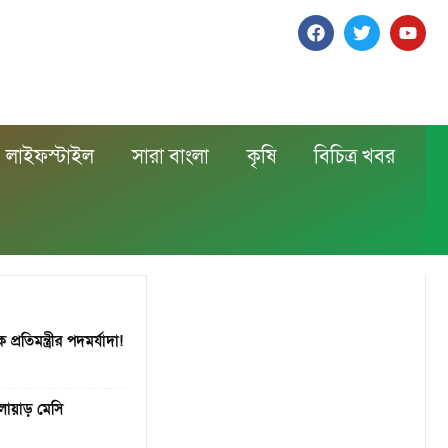
লাইফস্টাইল
সারা বাংলা
কৃষি
বিচিত্র খবর
্রতিমন্ত্রীর পদমর্যাদা!
েলোয়াড় মেসি