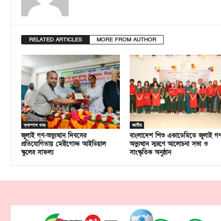
RELATED ARTICLES
MORE FROM AUTHOR
ক্যাম্পাস খবর
জাতীয়
জুলাই গণ-অভ্যুত্থান দিবসের
বাংলাদেশ শিশু একাডেমিতে জুলাই গ
প্রতিযোগিতায় মেরীগোল্ড আইডিয়াল
অভ্যুত্থান স্মরণে আলোচনা সভা ও
স্কুলের সাফল্য
সাংস্কৃতিক অনুষ্ঠান