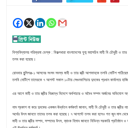
বিশ্ববিদ্যালয় পরিক্রমা ডেস্ক : বিকল্পধারা বাংলাদেশের যুগ্ম মহাসচিব মাহী বি চৌধুরী ও তা
তলব করা হয়েছে।
রোববার মুন্সিগঞ্জ-১ আসনের সংসদ সদস্য মাহী ও তার স্ত্রী আশফাহকে তলবি নোটিশ পাঠিয়
তলবি নোটিশে তাদেরকে ৭ আগস্ট সকাল ১০টায় সেগুনবাগিচায় দুদকের প্রধান কার্যালয়ে হাজ
এর আগে মাহী ও তার স্ত্রীর বিরুদ্ধে বিদেশে অর্থপাচার ও অবৈধ সম্পদ অর্জনের অভিযোগ অন
নাম প্রকাশ না করে দুদকের একজন ঊর্ধ্বতন কর্মকর্তা জানান, মাহী বি চৌধুরী ও তার স্ত্রীর 
অর্থের উৎস জানতে তাদের তলব করা হয়েছে। ৭ আগস্টে তলব করা হলেও গত জুন মাস থেকে
মাহী ও তার স্ত্রীর সম্পদ, সম্পদের উৎস, ব্যাংক হিসাব জানতে বিভিন্ন সরকারি প্রতিষ্ঠান 
এই ঊর্ধ্বতন কর্মকর্তা।