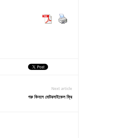
Next article
গরু কিনলে মোটরসাইকেল ফ্রি