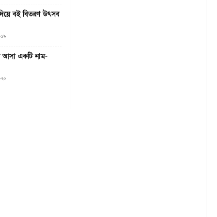
য দিয়ে বই বিতরণ উৎসব
২০১৯
ে আসা একটি নাম-
২০২০