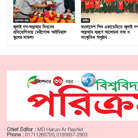
ক্যাম্পাস খবর
জাতীয়
জুলাই গণ-অভ্যুত্থান দিবসের
বাংলাদেশ শিশু একাডেমিতে জুলাই গ
প্রতিযোগিতায় মেরীগোল্ড আইডিয়াল
অভ্যুত্থান স্মরণে আলোচনা সভা ও
স্কুলের সাফল্য
সাংস্কৃতিক অনুষ্ঠান
Chief Editor :
MD Harun-Ar Rashid
Phone :
01711260720, 0195637-2903