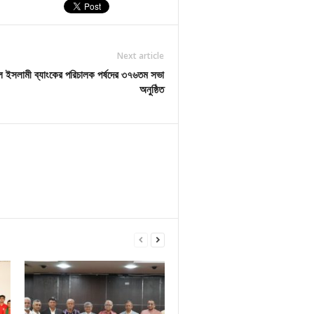
Next article
াল ইসলামী ব্যাংকের পরিচালক পর্ষদের ৩৭৬তম সভা
অনুষ্ঠিত