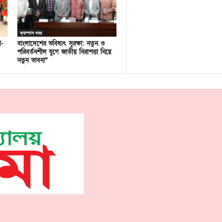
ক্যাম্পাস খবর
ণ-
বাংলাদেশের ভবিষ্যৎ সুরক্ষা: নতুন ও
পরিবর্তনশীল যুগে জাতীয় নিরাপত্তা নিয়ে
নতুন ভাবনা”