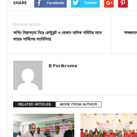
SHARE
Facebook
Twitter
Previous article
অগ্নি নিরাপত্তা নিয়ে রেস্টুরেন্ট ও দোকান মালিক সমিতির সাথে
শাহ্জাল
ফায়ার সার্ভিসের মতবিনিময়
B Porikroma
RELATED ARTICLES
MORE FROM AUTHOR