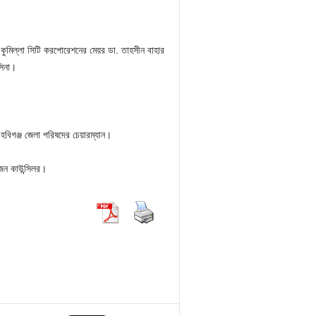
 কুমিল্লা সিটি করপোরেশনের মেয়র ডা. তাহসীন বাহার
সিনা।
ও হবিগঞ্জ জেলা পরিষদের চেয়ারম্যান।
 জন কাউন্সিলর।