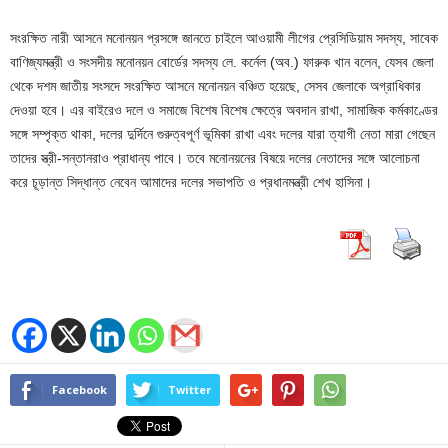
সংরক্ষিত নারী আসনে মনোনয়ন প্রসঙ্গে জানতে চাইলে আওয়ামী লীগের প্রেসিডিয়াম সদস্য, সাবেক
বাণিজ্যমন্ত্রী ও সংসদীয় মনোনয়ন বোর্ডের সদস্য লে. কর্নেল (অব.) ফারুক খান বলেন, যেসব জেলা
থেকে দশম জাতীয় সংসদে সংরক্ষিত আসনে মনোনয়ন বঞ্চিত হয়েছে, সেসব জেলাকে অগ্রাধিকার
দেওয়া হবে। এর বাইরেও দলে ও সমাজে বিশেষ বিশেষ ক্ষেত্রে অবদান রাখা, সামাজিক কর্মকাণ্ডের
সঙ্গে সম্পৃক্ত থাকা, দলের দুর্দিনে গুরুত্বপূর্ণ ভূমিকা রাখা এবং দলের যারা ত্যাগী নেতা মারা গেছেন
তাদের স্ত্রী-সন্তানরাও প্রাধান্য পাবে। তবে মনোনয়নের বিষয়ে দলের নেতাদের সঙ্গে আলোচনা
করে চূড়ান্ত সিদ্ধান্ত নেবেন আমাদের দলের সভাপতি ও প্রধানমন্ত্রী শেখ হাসিনা।
Facebook
Twitter