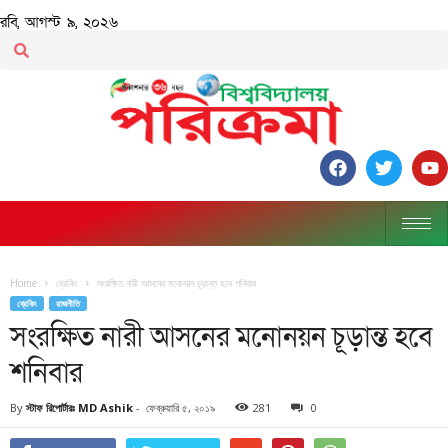
রবি, আগস্ট ৯, ২০২৬
Home
ব্রেকিং
সংরক্ষিত নারী আসনের মনোনয়ন চূড়ান্ত হবে শনিবার
ব্রেকিং
রাজনীতি
সংরক্ষিত নারী আসনের মনোনয়ন চূড়ান্ত হবে
শনিবার
By
স্টাফ রিপোর্টারঃ MD Ashik
-
ফেব্রুয়ারি ৫, ২০১৯
281
0