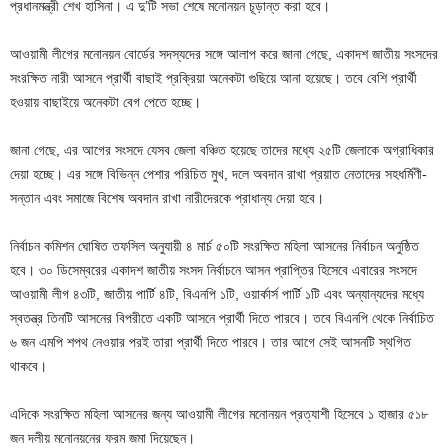
প্রধানমন্ত্রী শেখ হাসিনা। এ দু’টি সভা শেষে মনোনয়ন চূড়ান্ত করা হবে।
আওয়ামী লীগের মনোনয়ন বোর্ডের সদস্যদের সঙ্গে আলাপ করে জানা গেছে, একাদশ জাতীয় সংসদের
সংরক্ষিত নারী আসনে প্রার্থী বাছাই প্রক্রিয়া অনেকটা গুছিয়ে আনা হয়েছে। তবে বেশি প্রার্থী
হওয়ায় বাছাইয়ে অনেকটা বেগ পেতে হচ্ছে।
জানা গেছে, এর আগের সংসদে যেসব জেলা বঞ্চিত হয়েছে তাদের মধ্যে ২৫টি জেলাকে অগ্রাধিকার
দেয়া হচ্ছে। এর সঙ্গে বিভিন্ন পেশার পরিচিত মুখ, দলে অবদান রাখা প্রয়াত নেতাদের সহধর্মিণী-
সন্তান এবং সমাজে বিশেষ অবদান রাখা নারীদেরকে প্রাধান্য দেয়া হবে।
নির্বাচন কমিশন ঘোষিত তফসিল অনুযায়ী ৪ মার্চ ৫০টি সংরক্ষিত মহিলা আসনের নির্বাচন অনুষ্ঠিত
হবে। ৩০ ডিসেম্বরের একাদশ জাতীয় সংসদ নির্বাচনে আসন প্রাপ্তির হিসেবে এবারের সংসদে
আওয়ামী লীগ ৪৩টি, জাতীয় পার্টি ৪টি, বিএনপি ১টি, ওয়ার্কার্স পার্টি ১টি এবং অন্যান্যদের মধ্যে
স্বতন্ত্র তিনটি আসনের বিপরীতে একটি আসনে প্রার্থী দিতে পারবে। তবে বিএনপি থেকে নির্বাচিত
৬ জন এমপি শপথ নেওয়ার পরই তারা প্রার্থী দিতে পারবে। তার আগে সেই আসনটি স্থগিত
থাকবে।
এদিকে সংরক্ষিত মহিলা আসনের জন্য আওয়ামী লীগের মনোনয়ন প্রত্যাশী হিসেবে ১ হাজার ৫১৮
জন দলীয় মনোনয়নের ফরম জমা দিয়েছেন।