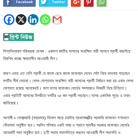
Facebook
Twitter
বিশ্ববিদ্যায়ল পরিক্রমা ডেস্ক : একাদশ জাতীয় সংসদের সংরক্ষিত নারী আসনে প্রার্থী বাছাইয়ে
হিমশিম খাচ্ছে ক্ষমতাসীন আওয়ামী লীগ।
কারণ এবার এত বেশি প্রার্থী যে কাকে রেখে কাকে মনোনয়ন দেবেন সেটা নিয়ে ভাবনায় পড়েছেন
দলটির শীর্ষ নেতারা। যেসব যোগ্যতায় সংরক্ষিত নারী আসনের প্রার্থী নির্বাচন করা হয় এবার সেসব
যোগ্যতা রয়েছে অনেকেরই। ফলে দলের মনোনয়ন বোর্ডের সদস্যরাও বিষয়টি নিয়ে চিন্তিত।
এবার প্রতিটি আসনের বিপরীতে দলটির ৩৫ জন প্রার্থী লড়ছেন। দলের একাধিক সূত্র এ তথ্য
জানিয়েছে।
আগামী ৮ ফেব্রুয়ারি (শুক্রবার) বিকেল সাড়ে চারটায় প্রধানমন্ত্রীর সরকারি বাসভবন গণভবনে
যৌথসভা অনুষ্ঠিত হবে। পরদিন শনিবার একই সময় ও স্থানে স্থানীয় সরকার মনোনয়ন বোর্ডের
আরেকটি সভা অনুষ্ঠিত হবে। দু’টি সভায় সভাপতিত্ব করবেন আওয়ামী লীগ সভাপতি ও