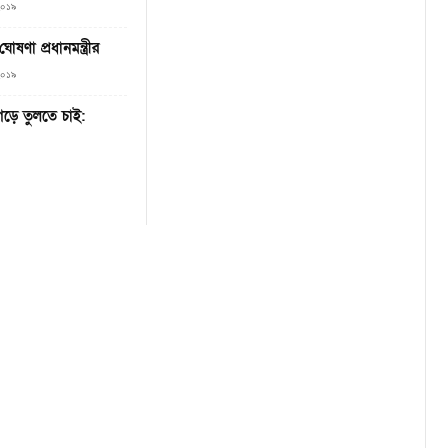
২০১৯
ষণা প্রধানমন্ত্রীর
২০১৯
 গড়ে তুলতে চাই: