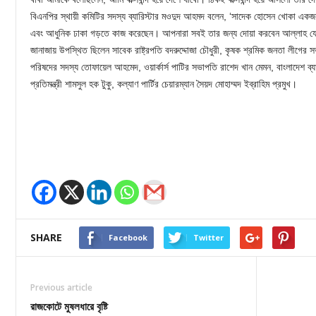
বিএনপির স্থায়ী কমিটির সদস্য ব্যারিস্টার মওদুদ আহমদ বলেন, ‘সাদেক হোসেন খোকা একজ
এবং আধুনিক ঢাকা গড়তে কাজ করেছেন। আপনারা সবই তার জন্য দোয়া করবেন আল্লাহ যেন
জানাজায় উপস্থিত ছিলেন সাবেক রাষ্ট্রপতি বদরুদ্দোজা চৌধুরী, কৃষক শ্রমিক জনতা লীগের স
পরিষদের সদস্য তোফায়েল আহমেদ, ওয়ার্কার্স পাটির সভাপতি রাশেদ খান মেমন, বাংলাদেশ ব্যাংক
প্রতিমন্ত্রী শামসুল হক টুকু, কল্যাণ পার্টির চেয়ারম্যান সৈয়দ মোহাম্মদ ইব্রাহিম প্রমুখ।
SHARE
Facebook
Twitter
Previous article
রাজকোটে মুষলধারে বৃষ্টি