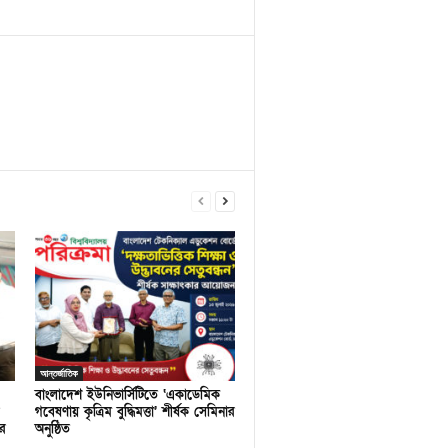
আন্তর্জাতিক
বাংলাদেশ ইউনিভার্সিটিতে ‘একাডেমিক
গবেষণায় কৃত্রিম বুদ্ধিমত্তা’ শীর্ষক সেমিনার
র
অনুষ্ঠিত