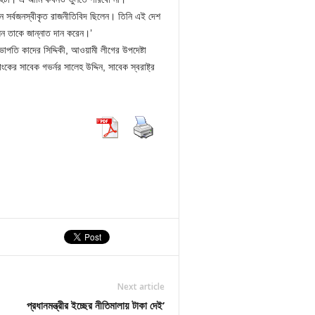
ন সর্বজনস্বীকৃত রাজনীতিবিদ ছিলেন। তিনি এই দেশ
 তাকে জান্নাত দান করেন।’
ভাপতি কাদের সিদ্দিকী, আওয়ামী লীগের উপদেষ্টা
ের সাবেক গভর্নর সালেহ উদ্দিন, সাবেক স্বরাষ্ট্র
Next article
প্রধানমন্ত্রীর ইচ্ছের নীতিমালায় টাকা দেই’