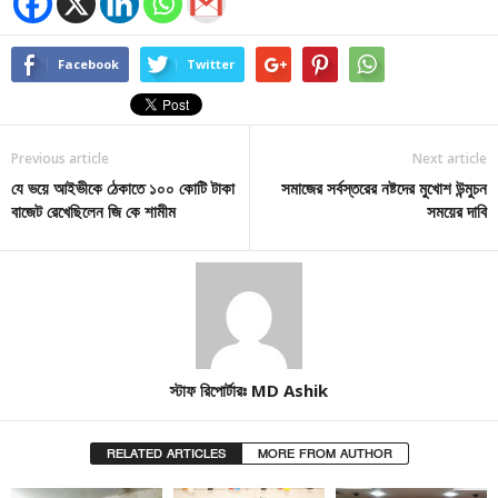
Facebook
Twitter
Previous article
Next article
যে ভয়ে আইভীকে ঠেকাতে ১০০ কোটি টাকা
সমাজের সর্বস্তরের নষ্টদের মুখোশ উন্মুচন
বাজেট রেখেছিলেন জি কে শামীম
সময়ের দাবি
স্টাফ রিপোর্টারঃ MD Ashik
RELATED ARTICLES
MORE FROM AUTHOR