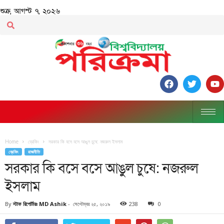
শুক্র, আগস্ট ৭, ২০২৬
Home
ব্রেকিং
সরকার কি বসে বসে আঙুল চুষে: নজরুল ইসলাম
ব্রেকিং
রাজনীতি
সরকার কি বসে বসে আঙুল চুষে: নজরুল
ইসলাম
By
স্টাফ রিপোর্টারঃ MD Ashik
-
সেপ্টেম্বর ২৫, ২০১৯
238
0