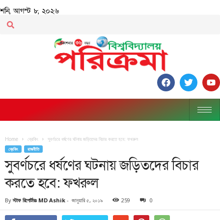
শনি, আগস্ট ৮, ২০২৬
Home
ব্রেকিং
সুবর্ণচরে ধর্ষণের ঘটনায় জড়িতদের বিচার করতে হবে: ফখরুল
ব্রেকিং
রাজনীতি
সুবর্ণচরে ধর্ষণের ঘটনায় জড়িতদের বিচার
করতে হবে: ফখরুল
By
স্টাফ রিপোর্টারঃ MD Ashik
-
জানুয়ারি ৫, ২০১৯
259
0