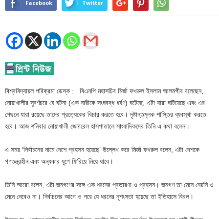
Facebook
Twitter
বিশ্ববিদ্যায়ল পরিক্রমা ডেস্ক : বিএনপি মহাসচিব মির্জা ফখরুল ইসলাম আলমগীর বলেছেন,
নোয়াখালীর সুবর্ণচরে যে ঘটনা (এক নারীকে সংঘবদ্ধ ধর্ষণ) ঘটেছে, এটা যারা ঘটিয়েছে এবং এর
পেছনে যারা রয়েছে তাদের প্রত্যেকের বিচার করতে হবে। দৃষ্টান্তমূলক শাস্তির ব্যবস্থা করতে
হবে। আজ শনিবার নোয়াখালী জেনারেল হাসপাতালে সাংবাদিকদের তিনি এ কথা বলেন।
এ সময় ‘নির্বাচনের নামে দেশে প্রহসন হয়েছে’ উল্লেখ করে মির্জা ফখরুল বলেন, এটা দেশকে
গণতন্ত্রহীন এবং অন্ধকার যুগে ফিরিয়ে নিয়ে যাবে।
তিনি আরো বলেন, এটা জনগণের সঙ্গে এক ধরনের প্রতারণা ও প্রহসন। জনগণ তা মেনে নেয়নি ও
মেনে নেবেও না। নির্বাচনের আগে ও পরে যে ধরনের নৃশংসতা হয়েছে তা ইতিহাসে বিরল।