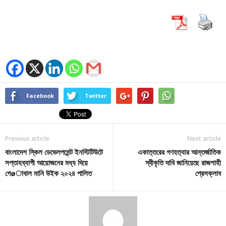
Facebook
Twitter
Previous article
Next article
বাংলাদেশ স্কিল ডেভেলপমেন্ট ইনস্টিটিউটে
একাত্তরের গণহত্যার আন্তর্জাতিক
সপ্তাহব্যাপী আয়োজনের মধ্য দিয়ে
স্বীকৃতি দাবি জানিয়েছে রাজশাহী
গেøাবাল মানি উইক ২০২৪ পালিত
প্রেসক্লাব