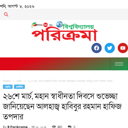
শনি, আগস্ট ৮, ২০২৬
Home
ব্রেকিং
২৬শে মার্চ, মহান স্বাধীনতা দিবসে শুভেচ্ছা জানিয়েছেন আলহাজ্ব হাবিবুর রহমান হাফিজ তপদার
ব্রেকিং
রাজনীতি
২৬শে মার্চ, মহান স্বাধীনতা দিবসে শুভেচ্ছা
জানিয়েছেন আলহাজ্ব হাবিবুর রহমান হাফিজ
তপদার
By
B Porikroma
-
মার্চ ২৫, ২০২৪
480
0