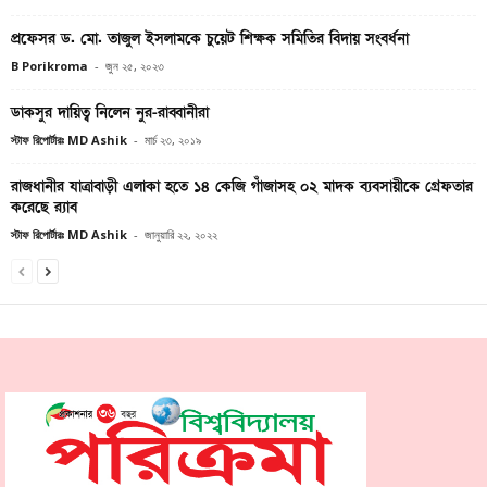
প্রফেসর ড. মো. তাজুল ইসলামকে চুয়েট শিক্ষক সমিতির বিদায় সংবর্ধনা
B Porikroma
-
জুন ২৫, ২০২৩
ডাকসুর দায়িত্ব নিলেন নুর-রাব্বানীরা
স্টাফ রিপোর্টারঃ MD Ashik
-
মার্চ ২৩, ২০১৯
রাজধানীর যাত্রাবাড়ী এলাকা হতে ১৪ কেজি গাঁজাসহ ০২ মাদক ব্যবসায়ীকে গ্রেফতার
করেছে র‌্যাব
স্টাফ রিপোর্টারঃ MD Ashik
-
জানুয়ারি ২২, ২০২২