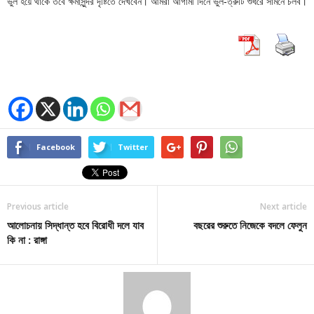
ভুল হয়ে থাকে তবে ক্ষমাসুন্দর দৃষ্টিতে দেখবেন। আমরা আগামী দিনে ভুল-ত্রুটি শুধরে সামনে চলব।
Facebook
Twitter
Previous article
Next article
আলোচনায় সিদ্ধান্ত হবে বিরোধী দলে যাব
বছরের শুরুতে নিজেকে বদলে ফেলুন
কি না : রাঙ্গা