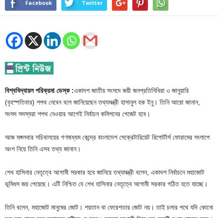
Facebook
Twitter
বিশ্ববিদ্যায়ল পরিক্রমা ডেস্ক :
একাদশ জাতীয় সংসদে জয়ী জনপ্রতিনিধিরা ৩ জানুয়ারি
(বৃহস্পতিবার) শপথ নেবেন বলে জানিয়েছেন তথ্যমন্ত্রী হাসানুল হক ইনু। তিনি আরো জানান,
সংসদ সদস্যরা শপথ নেওয়ার আগেই নির্বাচন কমিশনের গেজেট হবে।
আজ মঙ্গলবার সচিবালয়ের গণমাধ্যম কেন্দ্রে বাংলাদেশ সেক্রেটারিয়েট রিপোর্টার্স ফোরামের সংলাপে
অংশ নিয়ে তিনি এসব তথ্য জানান।
শেখ হাসিনার নেতৃত্বে আগামী সরকার হবে জানিয়ে তথ্যমন্ত্রী বলেন, একাদশ নির্বাচনে মহাজোট
ভূমিধস জয় পেয়েছে। এটি নিশ্চিত যে শেখ হাসিনার নেতৃত্বে আগামী সরকার গঠিত হতে যাচ্ছে।
তিনি বলেন, মহাজোট মানুষের জোট। শয়তান বা ফেরেশতার জোট নয়। তাই চলার পথে যদি কোনো