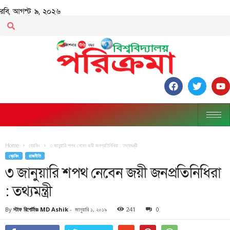
রবি, আগস্ট ৯, ২০২৬
Home
ব্রেকিং
৩ জানুয়ারি শপথ নেবেন জয়ী জনপ্রতিনিধিরা : তথ্যমন্ত্রী
ব্রেকিং
রাজনীতি
৩ জানুয়ারি শপথ নেবেন জয়ী জনপ্রতিনিধিরা
: তথ্যমন্ত্রী
By
স্টাফ রিপোর্টারঃ MD Ashik
-
জানুয়ারি ১, ২০১৯
241
0