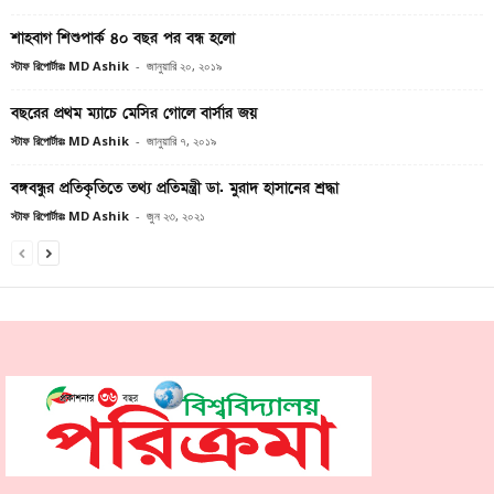
শাহবাগ শিশুপার্ক ৪০ বছর পর বন্ধ হলো
স্টাফ রিপোর্টারঃ MD Ashik
-
জানুয়ারি ২০, ২০১৯
বছরের প্রথম ম্যাচে মেসির গোলে বার্সার জয়
স্টাফ রিপোর্টারঃ MD Ashik
-
জানুয়ারি ৭, ২০১৯
বঙ্গবন্ধুর প্রতিকৃতিতে তথ্য প্রতিমন্ত্রী ডা. মুরাদ হাসানের শ্রদ্ধা
স্টাফ রিপোর্টারঃ MD Ashik
-
জুন ২৩, ২০২১