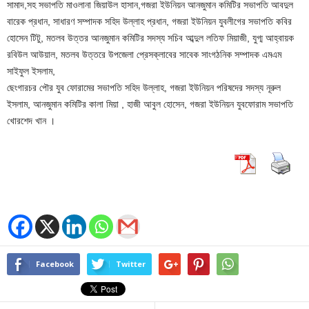
সামাদ,সহ সভাপতি মাওলানা জিয়াউল হাসান,গজরা ইউনিয়ন আনজুমান কমিটির সভাপতি আবদুল
বারেক প্রধান, সাধারণ সম্পাদক সহিদ উল্লাহ প্রধান, গজরা ইউনিয়ন যুবলীগের সভাপতি কবির
হোসেন টিটু, মতলব উত্তর আনজুমান কমিটির সদস্য সচিব আব্দুল লতিফ মিয়াজী, যুগ্ম আহ্বায়ক
রবিউল আউয়াল, মতলব উত্তরে উপজেলা প্রেসক্লাবের সাবেক সাংগঠনিক সম্পাদক এমএম
সাইফুল ইসলাম,
ছেংগারচর পৌর যুব ফোরামের সভাপতি সহিদ উল্লাহ, গজরা ইউনিয়ন পরিষদের সদস্য নূরুল
ইসলাম, আনজুমান কমিটির কালা মিয়া , হাজী আবুল হোসেন, গজরা ইউনিয়ন যুবফোরাম সভাপতি
খোরশেদ খান ।
Facebook
Twitter