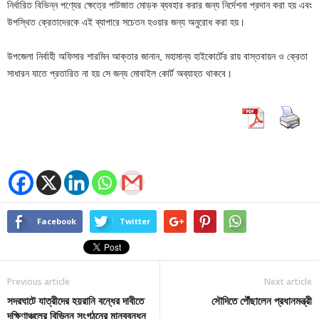
নির্ধারিত বিভিন্ন পণ্যের ক্ষেত্রে পাটজাত মোড়ক ব্যবহার করার জন্য নির্দেশনা প্রদান করা হয় এবং
উপস্থিত ক্রেতাদেরকে এই ব্যাপারে সচেতন হওয়ার জন্য অনুরোধ করা হয়।
উপজেলা নির্বাহী অফিসার শারমিন আক্তার জানান, মহামান্য হাইকোর্টের রায় বাস্তবায়ন ও ক্রেতা
সাধারন যাতে প্রতারিত না হয় সে জন্য মোবাইল কোর্ট অব্যাহত থাকবে।
Facebook
Twitter
Previous article
Next article
সদরঘাটে যাত্রীদের হয়রানি বন্ধের দাবীতে
সৌদিতে পৌঁছালেন প্রধানমন্ত্রী
দক্ষিণাঞ্চলের বিভিন্ন সংগঠনের মানববন্ধন