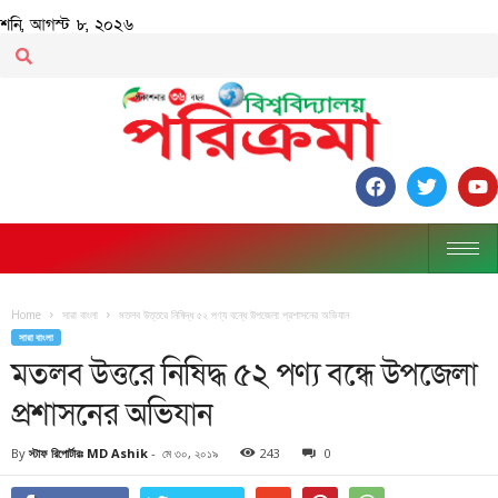
শনি, আগস্ট ৮, ২০২৬
Home
সারা বাংলা
মতলব উত্তরে নিষিদ্ধ ৫২ পণ্য বন্ধে উপজেলা প্রশাসনের অভিযান
সারা বাংলা
মতলব উত্তরে নিষিদ্ধ ৫২ পণ্য বন্ধে উপজেলা
প্রশাসনের অভিযান
By
স্টাফ রিপোর্টারঃ MD Ashik
-
মে ৩০, ২০১৯
243
0