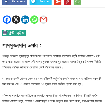
Facebook
Twitter
শামমুজ্জামান ডলার :
পবিত্র রমজানে দ্রব্যমূল্য মনিটরিংয়ের পাশাপাশি মহামান্য হাইকোর্ট কর্তৃক নিষিদ্ধ ঘোষিত ৫২টি
পণ্য যাতে বাজারে না থাকে সেই লক্ষ্যে বুধবার এখলাছপুর বাজারে মতলব উত্তর উপজেলা নির্বাহী
অফিসার শারমিন আক্তার মোবাইল কোর্ট পরিচালনা করেন।
এ সময় কয়েকটি দোকান থেকে মহামান্য হাইকোর্ট কর্তৃক নিষিদ্ধ বিভিন্ন পণ্য ও ক্ষতিকর দ্রব্যাদি
জব্দ করা হয় এবং ৩ দোকান মালিককে ১৫ হাজার টাকা অর্থদন্ড প্রদান করা হয়।
অভিযান চলাকালে ব্যবসায়ীদেরকে দোকানে মূল্যতালিকা প্রদর্শন করা, মহামান্য হাইকোর্ট কর্তৃক
নিষিদ্ধ ঘোষিত পণ্য, ভেজাল ও মেয়াদোত্তীর্ণ দ্রব্য বিক্রয় হতে বিরত থাকা, চাল-ডালসহ সরকার