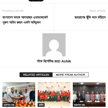
Previous article
Next article
বাংলাদেশ দলকে আলহাজ্ব এ্যাডভোকেট
হৃদরোগের ঝুঁকি কমে কাঁঠালে
নুরুল অমিন রুহুল এমপি অভিনন্দন
স্টাফ রিপোর্টারঃ MD Ashik
RELATED ARTICLES
MORE FROM AUTHOR
ক্যাম্পাস খবর
জাতীয়
ক্যাম্পাস খবর