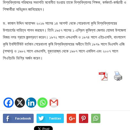
বিশ্ববিদ্যালয় পরিষদের সভাপতি মনোনীত হওয়ায় তাকে বিশ্ববিদ্যালয় শিক্ষক, কর্মকর্তা-কর্মচারী ও
শিক্ষার্থীরা অভিনন্দন জানিয়েছেন।
ড. কামাল উদ্দিন আহাম্মদ ২০১৬ সালের ১৪ আগস্ট থেকে শেরেবাংলা কৃষি বিশ্ববিদ্যালয়ের
উপাচার্যের দায়িত্ব পালন করছেন। তিনি ১৯৫৭ সালের ১ এপ্রিল কুমিল্লা জেলার হোমনা উপজেলা
বিজয় নগর গ্রামে জন্মগ্রহণ করেন। ১৯৭২ সালে এসএসসি ও ১৯৭৪ সালে এইচএসসি, বাংলাদেশ
কৃষি ইনস্টিটিউট বর্তমান শেরেবাংলা কৃষি বিশ্ববিদ্যালয়ের অধীনে তিনি ১৯৭৯ সালে বিএসসি এজি
(সম্মান) ও ১৯৮২ সালে এমএসসি, যুক্তরাজ্য থেকে ১৯৮৭ সালে এমফিল এবং ২০০৭ সালে
পিএইচডি ডিগ্রি অর্জন করেন।
Facebook
Twitter