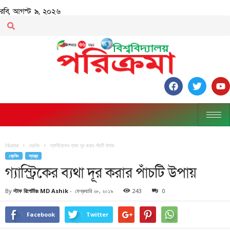
রবি, আগস্ট ৯, ২০২৬
Home
ব্রেকিং
গ্যাস্ট্রিকের ব্যথা দূর করার পাঁচটি উপায়
ব্রেকিং
স্বাস্থ্য
গ্যাস্ট্রিকের ব্যথা দূর করার পাঁচটি উপায়
By
স্টাফ রিপোর্টারঃ MD Ashik
-
ফেব্রুয়ারি ২৮, ২০১৯
243
0
Facebook
Twitter