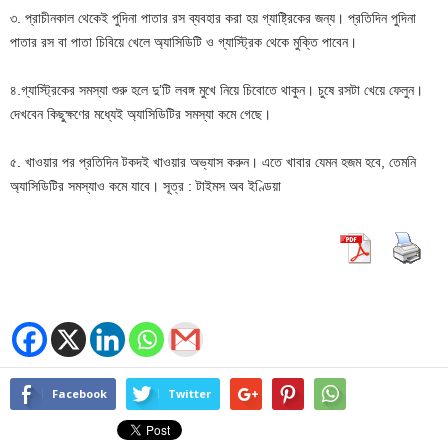
৩. প্রাচীনকাল থেকেই পুদিনা পাতার রস ব্যবহার করা হয় গ্যাষ্ট্রিকের জন্য। প্রতিদিন পুদিনা
পাতার রস বা পাতা চিবিয়ে খেলে অ্যাসিডিটি ও গ্যাস্ট্রিক থেকে মুক্তি পাবেন।
৪.গ্যাস্ট্রিকের সমস্যা শুরু হলে দু’টি লবঙ্গ মুখে নিয়ে চিবোতে থাকুন। চুষে রসটা খেয়ে ফেলুন।
দেখবেন কিছুক্ষণের মধ্যেই অ্যাসিডিটির সমস্যা কমে গেছে।
৫. খাওয়ার পর প্রতিদিন টকদই খাওয়ার অভ্যাস করুন। এতে খাবার যেমন হজম হবে, তেমনি
অ্যাসিডিটির সমস্যাও কমে যাবে। সূত্র : টাইমস অব ইণ্ডিয়া
Facebook
Twitter