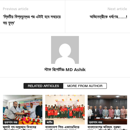
Previous article
Next article
‘দ্বিতীয় বিশ্বযুদ্ধের পর এটাই হবে সবচেয়ে
অভিনেত্রীকে ধর্ষণের……!
বড় যুদ্ধ’
স্টাফ রিপোর্টারঃ MD Ashik
RELATED ARTICLES
MORE FROM AUTHOR
ক্যাম্পাস খবর
জাতীয়
ক্যাম্পাস খবর
জুলাই গণ-অভ্যুত্থান দিবসের
বাংলাদেশ শিশু একাডেমিতে
বাংলাদেশের ভবিষ্যৎ সুরক্ষা: