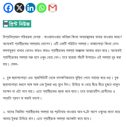
বিশ্ববিদ্যায়ল পরিক্রমা ডেস্ক : খাওয়াদাওয়ার অনিয়ম কিংবা অস্বাস্থ্যকর খাবার খাওয়ার কারণে
অনেকেই গ্যাষ্ট্রিকের সমস্যায় ভোগেন। এটি একটি পরিচিত সমস্যা। ভাজাপোড়া কিংবা তেল-
মসলাযুক্ত খাবার খেলেও কারও কারও গ্যাষ্ট্রিকের সমস্যা মারাত্মক আকার ধারন করে। অনেকেই
গ্যাস্ট্রিকের সমস্যা শুরু হলে ওষুধ খেয়ে নেন। তবে ঘরোয়া পাঁচটি উপায়েও এই সমস্যা দূর করা
যায়। যেমন-
১. বুক জ্বালাপোড়া এবং অ্যাসিডিটি থেকে তাৎক্ষণিকভাবে মুক্তি পেতে সহায্য করে গুড়। বুক
জ্বালাপোড়া করলে সঙ্গে সঙ্গে এক টুকরা গুড় মুখে দিন। চিবিয়ে না খেয়ে ধীরে ধীরে চুষতে থাকুন
যতক্ষন না এটা গলে যায়। এতে গ্যাষ্ট্রিকের ব্যথা কমে যাবে। তবে ডায়াবেটিস রোগীদের এ
পদ্ধতি গ্রহণ না করাই ভালো।
২. যাদের নিয়মিত গ্যাষ্ট্রিকের সমস্যা হয় প্রতিবার খাওয়ার আধ ঘণ্টা আগে ওষুধের মতো করে
আদার টুকরা চিবিয়ে খান। এতে গ্যাষ্ট্রিকে সমস্যা অনেকটা কমে যাবে।