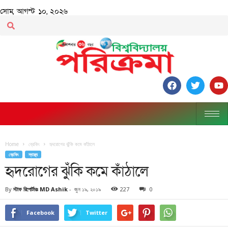
সোম, আগস্ট ১০, ২০২৬
Home
ব্রেকিং
হৃদরোগের ঝুঁকি কমে কাঁঠালে
ব্রেকিং
স্বাস্থ্য
হৃদরোগের ঝুঁকি কমে কাঁঠালে
By
স্টাফ রিপোর্টারঃ MD Ashik
-
জুন ১৯, ২০১৯
227
0
Facebook
Twitter