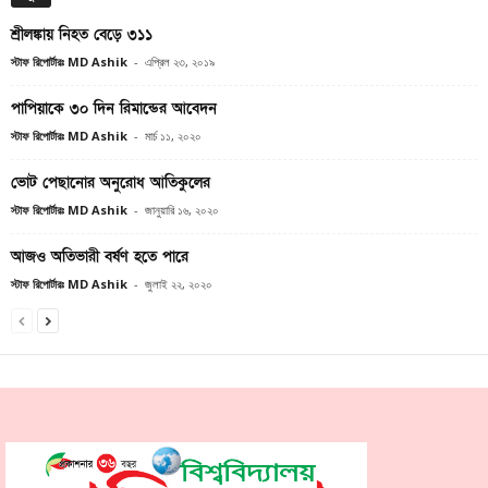
শ্রীলঙ্কায় নিহত বেড়ে ৩১১
স্টাফ রিপোর্টারঃ MD Ashik
-
এপ্রিল ২৩, ২০১৯
পাপিয়াকে ৩০ দিন রিমান্ডের আবেদন
স্টাফ রিপোর্টারঃ MD Ashik
-
মার্চ ১১, ২০২০
ভোট পেছানোর অনুরোধ আতিকুলের
স্টাফ রিপোর্টারঃ MD Ashik
-
জানুয়ারি ১৬, ২০২০
আজও অতিভারী বর্ষণ হতে পারে
স্টাফ রিপোর্টারঃ MD Ashik
-
জুলাই ২২, ২০২০