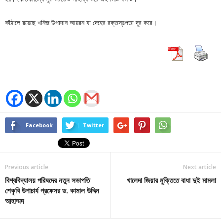
কাঁঠালে রয়েছে খনিজ উপাদান আয়রন যা দেহের রক্তস্বল্পতা দূর করে।
Facebook
Twitter
Previous article
Next article
বিশ্ববিদ্যালয় পরিষদের নতুন সভাপতি
খালেদা জিয়ার মুক্তিতে বাধা দুই মামলা
শেকৃবি উপাচার্য প্রফেসর ড. কামাল উদ্দিন
আহাম্মদ