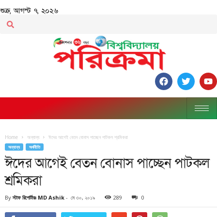
শুক্র, আগস্ট ৭, ২০২৬
Home
অন্যান্য
ঈদের আগেই বেতন বোনাস পাচ্ছেন পাটকল শ্রমিকরা
অন্যান্য
অর্থনীতি
ঈদের আগেই বেতন বোনাস পাচ্ছেন পাটকল
শ্রমিকরা
By
স্টাফ রিপোর্টারঃ MD Ashik
-
মে ৩০, ২০১৯
289
0