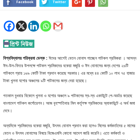
Facebook
Twitter
বিশ্ববিদ্যালয় পরিক্রমা ডেস্ক :
ঈদের আগেই বেতন বোনাস পাচ্ছেন পাটকল শ্রমিকরা । আসন্ন
ঈদ-উল-ফিতর উপলক্ষে পাটকল শ্রমিকদের বকেয়া মজুরি ও ঈদ বোনাসের জন্য দেশের ২৬টি
পাটকলে প্রায় ১৬৯ কোটি টাকা প্রদান করেছে সরকার। এর মধ্যে ৪৪ কোটি ১০ লাখ ৭৫ হাজার
টাকা খুলনা যশোর অঞ্চলের ৯টি পাটকলের জন্য দেয়া হয়েছে।
গতকাল বুধবার বিকেলে খুলনা ও যশোর অঞ্চলে ৯ পাটকলের স্ব-স্ব একাউন্টে পে-অর্ডার করেছে
বাংলাদেশ পাটকল কর্পোরেশন। আজ বৃহস্পতিবার মিল কর্তৃপক্ষ শ্রমিকদের অ্যাকাউন্টে এ অর্থ জমা
দেবে।
অন্যদিকে শ্রমিকদের বকেয়া মজুরি, উৎসব বোনাস প্রদান করা হলেও মিলের কর্মকর্তাদের ৫ মাসের
বেতন ও উৎসব বোনাসের বিষয়ে বিজেএমসি কোনো আদেশ জারি করেনি। এতে কর্মকর্তা ও