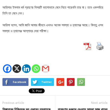
আরিসার ইসলাম ধর্ম গ্রহণের বিসয়টি ভালোভাবে মেনে নিতে পারেননি তার মা। তবে একপর্যায়ে
তিনি তা মেনে নেন।
আরিসা বলেন, আমি জানি আমার জীবনে এখনও অনেক সমস্যা ও চ্যালেঞ্জ আছে। কিন্তু এসব
সমস্যা ও চ্যালেঞ্জ আল্লাহর দেয়া পরীক্ষা।
Facebook
Twitter
Previous article
Next article
সিঙ্গাপুরের চিকিৎসক দল দেখবেন নুসরাতকে
গবেষণায় গুরুত্ব দেওয়ায় আমরা আজ খাদ্যে