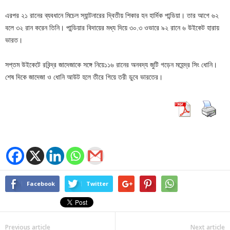
এরপর ২১ রানের ব্যবধানে মিচেল স্যান্টনারের দ্বিতীয় শিকার হন হার্দিক পান্ডিয়া। তার আগে ৬২
বলে ৩২ রান করেন তিনি। পান্ডিয়ার বিদায়ের মধ্য দিয়ে ৩০.৩ ওভারে ৯২ রানে ৬ উইকেট হারায়
ভারত।
সপ্তম উইকেটে রবিন্দ্র জাদেজাকে সঙ্গে নিয়ে১১৬ রানের অনবদ্য জুটি গড়েন মহেন্দ্র সিং ধোনি।
শেষ দিকে জাদেজা ও ধোনি আউট হলে তীরে গিয়ে তরী ডুবে ভারতের।
Facebook
Twitter
Previous article
Next article