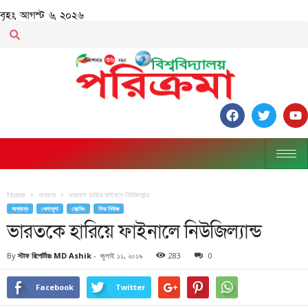
বৃহঃ, আগস্ট ৬, ২০২৬
Home
অন্যান্য
ভারতকে হারিয়ে ফাইনালে নিউজিল্যান্ড
অন্যান্য
খেলাধূলা
ব্রেকিং
লিড নিউজ
ভারতকে হারিয়ে ফাইনালে নিউজিল্যান্ড
By
স্টাফ রিপোর্টারঃ MD Ashik
-
জুলাই ১১, ২০১৯
283
0
Facebook
Twitter