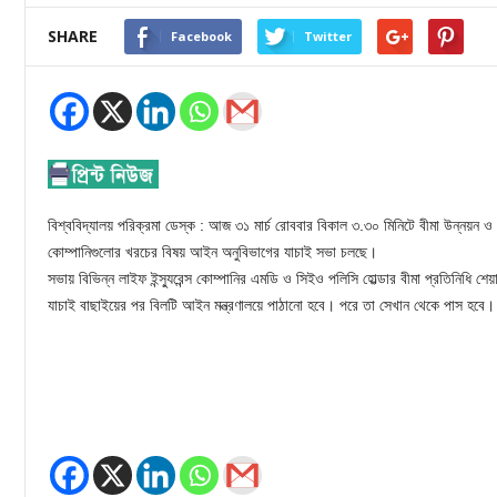
SHARE
Facebook
Twitter
বিশ্ববিদ্যালয় পরিক্রমা ডেস্ক : আজ ৩১ মার্চ রোববার বিকাল ৩.৩০ মিনিটে বীমা উন্নয়ন ও নিয়ন্
কোম্পানিগুলোর খরচের বিষয় আইন অনুবিভাগের যাচাই সভা চলছে।
সভায় বিভিন্ন লাইফ ইন্স্যুরেন্স কোম্পানির এমডি ও সিইও পলিসি হোল্ডার বীমা প্রতিনিধি শ
যাচাই বাছাইয়ের পর বিলটি আইন মন্ত্রণালয়ে পাঠানো হবে। পরে তা সেখান থেকে পাস হবে।