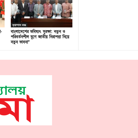
ক্যাম্পাস খবর
ণ-
বাংলাদেশের ভবিষ্যৎ সুরক্ষা: নতুন ও
পরিবর্তনশীল যুগে জাতীয় নিরাপত্তা নিয়ে
নতুন ভাবনা”