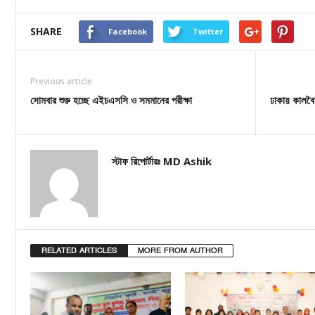
SHARE
Facebook
Twitter
Previous article
সোমবার শুরু হচ্ছে এইচএসসি ও সমমানের পরীক্ষা
ঢাকায় কালবৈশ
স্টাফ রিপোর্টারঃ MD Ashik
RELATED ARTICLES
MORE FROM AUTHOR