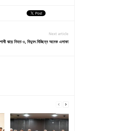
Next article
াখী ঝড়ে নিহত ৩, বিদ্যুৎ বিচ্ছিন্ন অনেক এলাকা