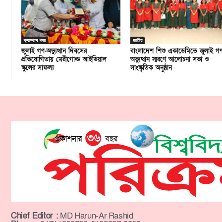
ক্যাম্পাস খবর
জাতীয়
জুলাই গণ-অভ্যুত্থান দিবসের
বাংলাদেশ শিশু একাডেমিতে জুলাই গ
প্রতিযোগিতায় মেরীগোল্ড আইডিয়াল
অভ্যুত্থান স্মরণে আলোচনা সভা ও
স্কুলের সাফল্য
সাংস্কৃতিক অনুষ্ঠান
Chief Editor :
MD Harun-Ar Rashid