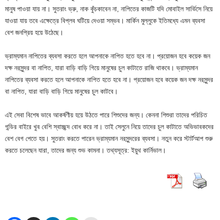
মানুষ পাওয়া যায় না। সুতরাং ভ্রু, নাক কুঁচকাবেন না, নাপিতের কাজটি যদি মোবাইল সার্ভিসে নিয়ে
যাওয়া যায় তবে এক্ষেত্রে বিপ্লব ঘটিয়ে দেওয়া সম্ভব। মার্কিন মুল্লুকে ইতিমধ্যে এমন ব্যবসা
বেশ জনপ্রিয় হয়ে উঠেছে।
ভ্রাম্যমান নাপিতের ব্যবসা করতে হলে আপনাকে নাপিত হতে হবে না। প্রয়োজন হবে কয়েক জন
দক্ষ নরসুন্দর বা নাপিত, যারা বাড়ি বাড়ি গিয়ে মানুষের চুল কাটাতে রাজি থাকবে। ভ্রাম্যমান
নাপিতের ব্যবসা করতে হলে আপনাকে নাপিত হতে হবে না। প্রয়োজন হবে কয়েক জন দক্ষ নরসুন্দর
বা নাপিত, যারা বাড়ি বাড়ি গিয়ে মানুষের চুল কাটবে।
এই সেবা বিশেষ ভাবে আকর্ষণীয় হয়ে উঠতে পারে শিশুদের জন্য। কেননা শিশুরা তাদের পরিচিত
গন্ডির বাইরে খুব বেশি স্বাচ্ছন্দ বোধ করে না। তাই সেলুনে নিয়ে তাদের চুল কাটাতে অভিভাবকদের
বেশ বেগ পেতে হয়। সুতরাং করতে পারেন ভ্রাম্যমান নরসুন্দরের ব্যবসা। নতুন করে স্টার্টআপ শুরু
করতে চলেছেন যারা, তাদের জন্য শুভ কামনা। তথ্যসূত্র: ইয়ুথ কার্নিভাল।