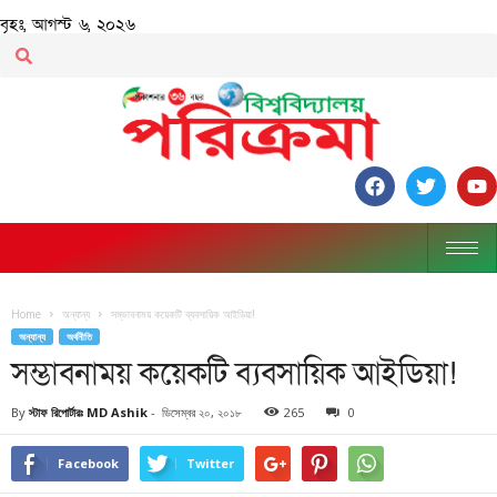
বৃহঃ, আগস্ট ৬, ২০২৬
Home
অন্যান্য
সম্ভাবনাময় কয়েকটি ব্যবসায়িক আইডিয়া!
অন্যান্য
অর্থনীতি
সম্ভাবনাময় কয়েকটি ব্যবসায়িক আইডিয়া!
By
স্টাফ রিপোর্টারঃ MD Ashik
-
ডিসেম্বর ২০, ২০১৮
265
0
Facebook
Twitter