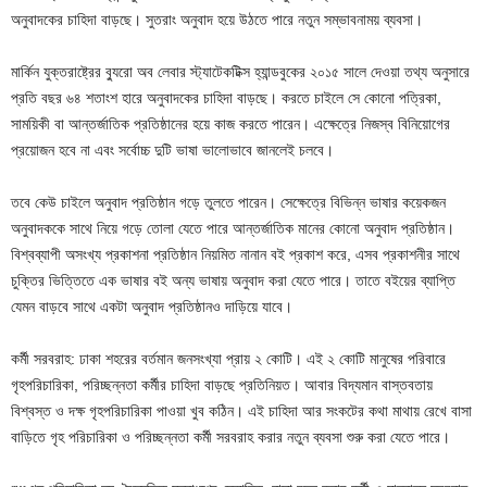
অনুবাদকের চাহিদা বাড়ছে। সুতরাং অনুবাদ হয়ে উঠতে পারে নতুন সম্ভাবনাময় ব্যবসা।
মার্কিন যুক্তরাষ্ট্রের ব্যুরো অব লেবার স্ট্যাটেকটিক্স হ্যান্ডবুকের ২০১৫ সালে দেওয়া তথ্য অনুসারে
প্রতি বছর ৬৪ শতাংশ হারে অনুবাদকের চাহিদা বাড়ছে। করতে চাইলে সে কোনো পত্রিকা,
সাময়িকী বা আন্তর্জাতিক প্রতিষ্ঠানের হয়ে কাজ করতে পারেন। এক্ষেত্রে নিজস্ব বিনিয়োগের
প্রয়োজন হবে না এবং সর্বোচ্চ দুটি ভাষা ভালোভাবে জানলেই চলবে।
তবে কেউ চাইলে অনুবাদ প্রতিষ্ঠান গড়ে তুলতে পারেন। সেক্ষেত্রে বিভিন্ন ভাষার কয়েকজন
অনুবাদককে সাথে নিয়ে গড়ে তোলা যেতে পারে আন্তর্জাতিক মানের কোনো অনুবাদ প্রতিষ্ঠান।
বিশ্বব্যাপী অসংখ্য প্রকাশনা প্রতিষ্ঠান নিয়মিত নানান বই প্রকাশ করে, এসব প্রকাশনীর সাথে
চুক্তির ভিত্তিতে এক ভাষার বই অন্য ভাষায় অনুবাদ করা যেতে পারে। তাতে বইয়ের ব্যাপ্তি
যেমন বাড়বে সাথে একটা অনুবাদ প্রতিষ্ঠানও দাড়িয়ে যাবে।
কর্মী সরবরাহ: ঢাকা শহরের বর্তমান জনসংখ্যা প্রায় ২ কোটি। এই ২ কোটি মানুষের পরিবারে
গৃহপরিচারিকা, পরিচ্ছন্নতা কর্মীর চাহিদা বাড়ছে প্রতিনিয়ত। আবার বিদ্যমান বাস্তবতায়
বিশ্বস্ত ও দক্ষ গৃহপরিচারিকা পাওয়া খুব কঠিন। এই চাহিদা আর সংকটের কথা মাথায় রেখে বাসা
বাড়িতে গৃহ পরিচারিকা ও পরিচ্ছন্নতা কর্মী সরবরাহ করার নতুন ব্যবসা শুরু করা যেতে পারে।