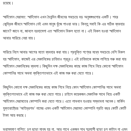
রয়েছে।
স্মার্টফোন মেরামত: স্মার্টফোন এখন দৈনন্দিন জীবনের সবচেয়ে বড় অনুষঙ্গগুলোর একটি। শহর
কেন্দ্রিক জীবনে স্মার্টফোন নেই এমন মানুষ খুঁজে পাওয়া ভার। কিন্তু সবাই কি এর সঠিক ব্যবহার
জানে? জানে না, জানলে হরহামেশা এত স্মার্টফোন বিকল হতো না। এই বিকল হওয়া স্মার্টফোন
আবার সারিয়ে নেয়া যায়।
সারিয়ে নিলে আবার আগের মতো ব্যবহার করা যায়। প্রযুক্তি পণ্যের মধ্যে সবচেয়ে বেশি বিকল
হয় স্মার্টফোন, কাজেই এর মেকানিকের চাহিদাও প্রচুর। এই চাহিদাকে কাজে লাগিয়ে শুরু করা যায়
স্মার্টফোন মেকানিকের ব্যবসা। কিছুদিন দক্ষ মেকানিকের কাছে কাজ শিখে নিয়ে কোনো স্মার্টফোন
কোম্পানির সাথে অথবা ব্যক্তিগতভাবে এই কাজ শুরু করা যেতে পারে।
কিছুদিন কোনো দক্ষ মেকানিকের কাছে কাজ শিখে নিয়ে কোন স্মার্টফোন কোম্পানির সাথে অথবা
ব্যক্তিগতভাবে এই কাজ শুরু করা যেতে পারে। চাইলে কয়েকজন মেকানিক সাথে নিয়ে একটি
স্মার্টফোন মেরামতের কোম্পানি করা যেতে পারে। এতে লাভবান হওয়ার সম্ভাবনা অনেক। মার্কিন
যুক্তরাষ্ট্রের ‘আইড্রপড’ নামের এমন একটি স্মার্টফোন মেরামত কোম্পানি প্রতি বছর কোটি কোটি
টাকা আয় করছে।
ভ্রাম্যমাণ নাপিত: চুল ছাড়া মানুষ হয় না, আর লাখে একজন সাধু সন্ন্যাসী ছাড়া চুল কাটান না এমন