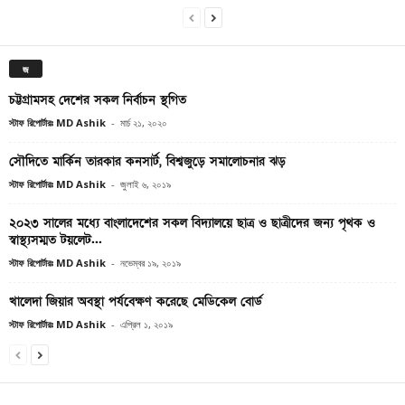
জ
চট্টগ্রামসহ দেশের সকল নির্বাচন স্থগিত
স্টাফ রিপোর্টারঃ MD Ashik
-
মার্চ ২১, ২০২০
সৌদিতে মার্কিন তারকার কনসার্ট, বিশ্বজুড়ে সমালোচনার ঝড়
স্টাফ রিপোর্টারঃ MD Ashik
-
জুলাই ৬, ২০১৯
২০২৩ সালের মধ্যে বাংলাদেশের সকল বিদ্যালয়ে ছাত্র ও ছাত্রীদের জন্য পৃথক ও
স্বাস্থ্যসম্মত টয়লেট...
স্টাফ রিপোর্টারঃ MD Ashik
-
নভেম্বর ১৯, ২০১৯
খালেদা জিয়ার অবস্থা পর্যবেক্ষণ করেছে মেডিকেল বোর্ড
স্টাফ রিপোর্টারঃ MD Ashik
-
এপ্রিল ১, ২০১৯