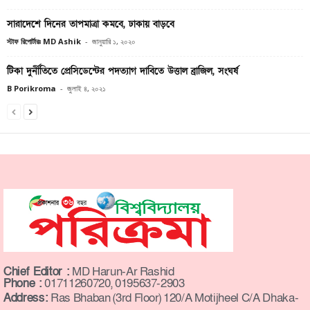
সারাদেশে দিনের তাপমাত্রা কমবে, ঢাকায় বাড়বে
স্টাফ রিপোর্টারঃ MD Ashik
-
জানুয়ারি ১, ২০২০
টিকা দুর্নীতিতে প্রেসিডেন্টের পদত্যাগ দাবিতে উত্তাল ব্রাজিল, সংঘর্ষ
B Porikroma
-
জুলাই ৪, ২০২১
Chief Editor :
MD Harun-Ar Rashid
Phone :
01711260720, 0195637-2903
Address:
Ras Bhaban (3rd Floor) 120/A Motijheel C/A Dhaka-