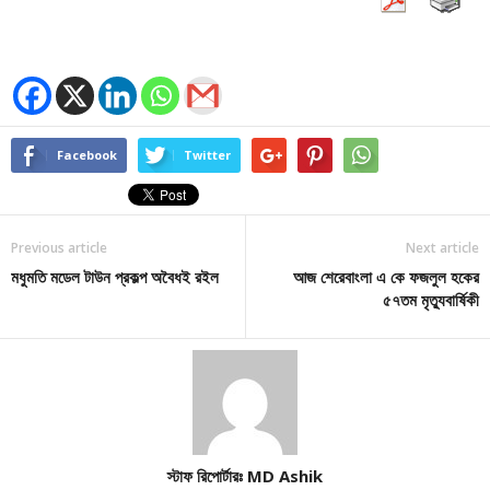
Facebook
Twitter
Previous article
Next article
মধুমতি মডেল টাউন প্রকল্প অবৈধই রইল
আজ শেরেবাংলা এ কে ফজলুল হকের
৫৭তম মৃত্যুবার্ষিকী
স্টাফ রিপোর্টারঃ MD Ashik