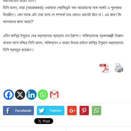
সমালোচনাও করেন তিনি।
তিনি বলেন, তারা (আয়োজকরা) ওবামাকে প্রেসিডেন্ট পদে আরোহণের সঙ্গে সঙ্গেই এ পুরস্কার
দিয়েছিল। কেন তাকে এটা দেয়া হলো সে সম্পর্কে তার কোনও ধারণাই ছিল না। এর কারণ কি
আপনাদের জানা আছে?’
এদিন কাশ্মির ইস্যুতে ফের মধ্যস্থতার প্রস্তাব দেন ট্রাম্প। পাকিস্তানের প্রধানমন্ত্রী ইমরান
খানকে পাশে বসিয়ে তিনি বলেন, পাকিস্তান ও ভারত উভয়ে চাইলে কাশ্মির ইস্যুতে মধ্যস্থতায়
তিনি প্রস্তুত রয়েছেন।
Facebook
Twitter