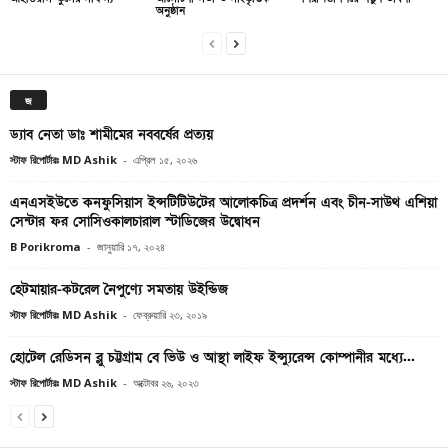
অনুষ্ঠান
জ
ড্যাব নেতা ডাঃ শামীমের নববর্ষের প্রত্যয়
স্টাফ রিপোর্টারঃ MD Ashik
-
এপ্রিল ১৫, ২০২৬
এনএসইউতে কনফুসিয়াস ইন্সটিটিউটের আলোকচিত্র প্রদর্শন এবং চীন-সাউথ এশিয়া
সেন্টার ফর সোসিওকালচারাল স্টাডিজের উদ্বোধন
B Porikroma
-
জানুয়ারি ১৭, ২০২৪
হেটমায়ার-কটরেল নৈপুণ্যে সমতায় উইন্ডিজ
স্টাফ রিপোর্টারঃ MD Ashik
-
ফেব্রুয়ারি ২৩, ২০১৯
হোটেল রেডিসন ব্লু চট্টগ্রাম বে ভিউ ও আস্থা লাইফ ইন্স্যুরেন্স কোম্পানীর মধ্যে...
স্টাফ রিপোর্টারঃ MD Ashik
-
অক্টোবর ২৬, ২০২৩