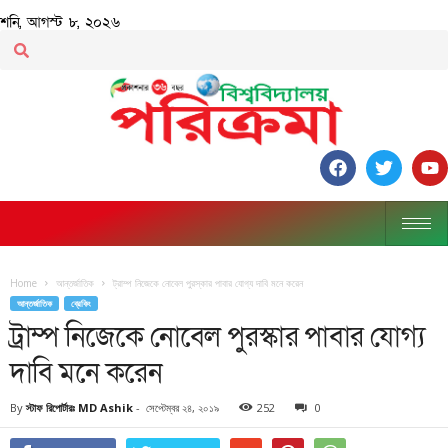
শনি, আগস্ট ৮, ২০২৬
Home
আন্তর্জাতিক
ট্রাম্প নিজেকে নোবেল পুরস্কার পাবার যোগ্য দাবি মনে করেন
আন্তর্জাতিক
ব্রেকিং
ট্রাম্প নিজেকে নোবেল পুরস্কার পাবার যোগ্য
দাবি মনে করেন
By
স্টাফ রিপোর্টারঃ MD Ashik
-
সেপ্টেম্বর ২৪, ২০১৯
252
0