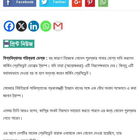
Facebook
Twitter
বিশ্ববিদ্যালয় পরিক্রমা ডেস্ক :
বহু কারণে নিজেকে নোবেল পুরস্কার পাবার যোগ্য দাবি করলেন
মার্কিন প্রেসিডেন্ট ডোনাল্ড ট্রাম্প। যদি তারা (আয়োজকরা) এটি নিরপেক্ষভাবে দেয়। কিন্তু এটি
যথাযথভাবে দেওয়া হয় না বলে মন্তব্য করেন মার্কিন প্রেসিডেন্ট।
সোমবার নিউইয়র্কে পাকিস্তানের প্রধানমন্ত্রী ইমরান খানের সঙ্গে এক যৌথ সংবাদ সম্মেলনে এ কথা
জানান ট্রাম্প।
এসময় তিনি আরও বলেন, কাশ্মির সংকট নিরসনে সহায়তা করতে পারলে এর জন্য নোবেল পুরস্কার
পেতে পারেন।
এর আগে দেশটির সাবেক প্রেসিডেন্ট বারাক ওবামাকে কেন নোবেল দেওয়া হয়েছিল, তার