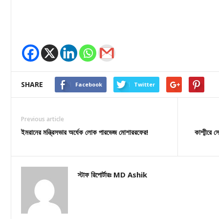
SHARE
Facebook
Twitter
Previous article
ইমরানের মন্ত্রিসভার অর্ধেক লোক পারভেজ মোশাররফের!
কাশ্মীরে স
স্টাফ রিপোর্টারঃ MD Ashik