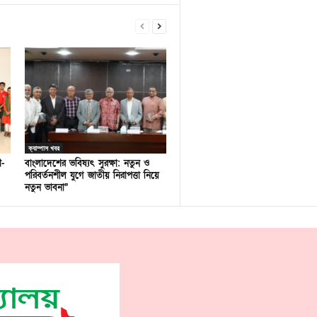
ক্যাম্পাস খবর
ণ-
বাংলাদেশের ভবিষ্যৎ সুরক্ষা: নতুন ও
পরিবর্তনশীল যুগে জাতীয় নিরাপত্তা নিয়ে
নতুন ভাবনা”