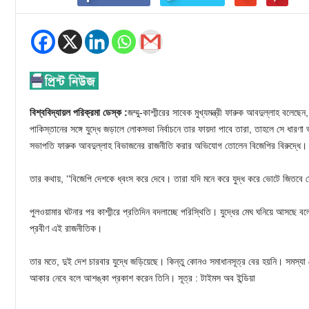
বিশ্ববিদ্যায়ল পরিক্রমা ডেস্ক :
জম্মু-কাশ্মীরের সাবেক মুখ্যমন্ত্রী ফারুক আবদুল্লাহ বলেছে
পাকিস্তানের সঙ্গে যুদ্ধে জড়ালে লোকসভা নির্বাচনে তার ফায়দা পাবে তারা, তাহলে সে ধারণা
সভাপতি ফারুক আবদুল্লাহ বিভাজনের রাজনীতি করার অভিযোগ তোলেন বিজেপির বিরুদ্ধে।
তার কথায়, ‘‘বিজেপি দেশকে ধ্বংস করে দেবে। তারা যদি মনে করে যুদ্ধ করে ভোটে জিতবে স
পুলওয়ামার ঘটনার পর কাশ্মীরে প্রতিদিন বদলাচ্ছে পরিস্থিতি। যুদ্ধের মেঘ ঘনিয়ে আসছে বল
প্রবীণ এই রাজনীতিক।
তার মতে, দুই দেশ চারবার যুদ্ধে জড়িয়েছে। কিন্তু কোনও সমাধানসূত্র বের হয়নি। সমস্য
আকার নেবে বলে আশঙ্কা প্রকাশ করেন তিনি। সূত্র : টাইমস অব ইন্ডিয়া