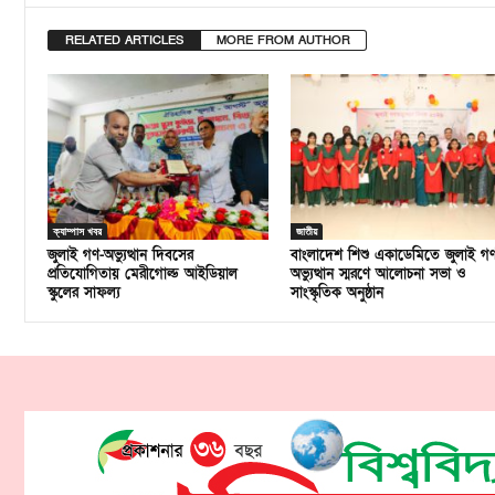
RELATED ARTICLES
MORE FROM AUTHOR
ক্যাম্পাস খবর
জাতীয়
জুলাই গণ-অভ্যুত্থান দিবসের
বাংলাদেশ শিশু একাডেমিতে জুলাই গ
প্রতিযোগিতায় মেরীগোল্ড আইডিয়াল
অভ্যুত্থান স্মরণে আলোচনা সভা ও
স্কুলের সাফল্য
সাংস্কৃতিক অনুষ্ঠান