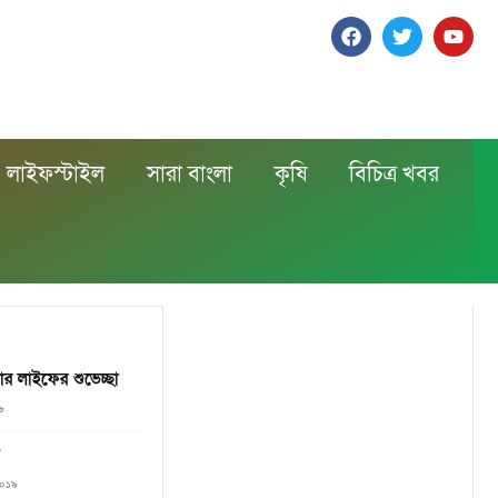
লাইফস্টাইল
সারা বাংলা
কৃষি
বিচিত্র খবর
র লাইফের শুভেচ্ছা
৬
২০১৯