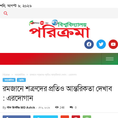
শনি, আগস্ট ৮, ২০২৬
Home
আন্তর্জাতিক
রমজানে শত্রুদের প্রতিও আন্তরিকতা দেখাব : এরদোগান
আন্তর্জাতিক
ব্রেকিং
রমজানে শত্রুদের প্রতিও আন্তরিকতা দেখাব
: এরদোগান
By
স্টাফ রিপোর্টারঃ MD Ashik
-
মে ৯, ২০১৯
248
0