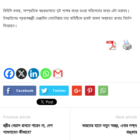
বিবিসি বলছে, সাম্প্রতিক বছরগুলোতে দুই পক্ষের মধ্যে হওয়া সহিংসতার মধ্যে এটা ভয়াবহ।
ইসরাইলের প্রধানমন্ত্রী বেঞ্জামিন নেতানিয়াহু তার বাহিনীকে রকেট হামলা অব্যাহত রাখার নির্দেশ
দিয়েছেন।
Facebook
Twitter
Previous article
Next article
স্ত্রীর খেয়াল রাখতে পারেন না, দেশ
ভারতের হাতে নতুন অস্ত্র, এবার লক্ষ্য
সামলাবেন কীভাবে?
বাঙ্কার