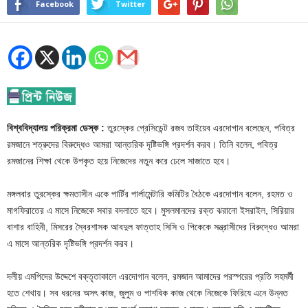
Facebook
Twitter
বিশ্ববিদ্যালয় পরিক্রমা ডেস্ক :
তুরস্কের প্রেসিডেন্ট রজব তাইয়েব এরদোগান বলেছেন, পবিত্র
রমজানে শত্রুদের বিরুদ্ধেও আমরা আন্তরিক দৃষ্টিভঙ্গি প্রদর্শন করব। তিনি বলেন, পবিত্র
রমজানের শিক্ষা থেকে উপকৃত হয়ে নিজেদের নতুন করে ঢেলে সাজাতে হবে।
মঙ্গলবার তুরস্কের ক্ষমতাসীন একে পার্টির পার্লামেন্টারি কমিটির বৈঠকে এরদোগান বলেন, রহমত ও
মাগফিরাতের এ মাসে নিজেকে সবার বদলাতে হবে। মুসলমানদের রক্ত ঝরানো ইসরাইল, সিরিয়ার
বাশার বাহিনী, মিসরের স্বৈরশাসক আবদুল ফাত্তাহ সিসি ও পিকেকে সন্ত্রাসীদের বিরুদ্ধেও আমরা
এ মাসে আন্তরিক দৃষ্টিভঙ্গি প্রদর্শন করব।
দলীয় এমপিদের উদ্দেশে বক্তৃতাকালে এরদোগান বলেন, রমজান আমাদের পরস্পরের প্রতি সহমর্মী
হতে শেখায়। সব ধরনের অসৎ কাজ, জুলুম ও পাশবিক কাজ থেকে নিজেকে ফিরিযে এনে উন্নত