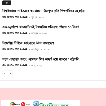
জ
বিশ্ববিদ্যালয় পরিক্রমার আয়োজনে চাঁদপুরে কৃতি শিক্ষার্থীদের সংবর্ধনা
স্টাফ রিপোর্টারঃ MD Ashik
-
জুন ১৪, ২০২৬
এক-চতুর্থাংশ আমদানিতেই টালমাটাল প্রতিবস্তা পেঁয়াজ ১০ টাকা!
স্টাফ রিপোর্টারঃ MD Ashik
-
নভেম্বর ১৯, ২০২০
ত্রিদেশীয় সিরিজে ফাইনালে উঠল বাংলাদেশ
স্টাফ রিপোর্টারঃ MD Ashik
-
সেপ্টেম্বর ১৯, ২০১৯
নতুন প্রজন্মের কাছে ওয়াজেদ মিয়া আদর্শ হয়ে থাকবে : রাষ্ট্রপতি
স্টাফ রিপোর্টারঃ MD Ashik
-
মে ৯, ২০২২