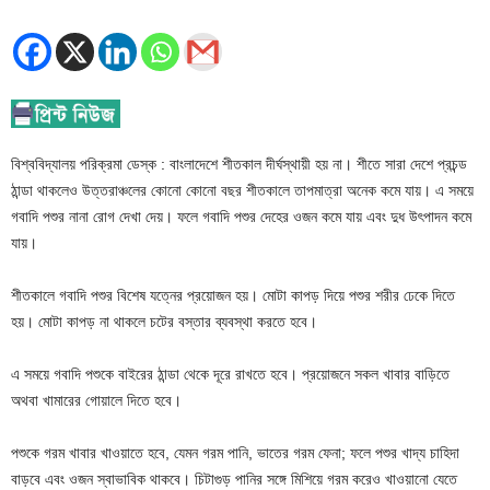
বিশ্ববিদ্যালয় পরিক্রমা ডেস্ক : বাংলাদেশে শীতকাল দীর্ঘস্থায়ী হয় না। শীতে সারা দেশে প্রচন্ড
ঠান্ডা থাকলেও উত্তরাঞ্চলের কোনো কোনো বছর শীতকালে তাপমাত্রা অনেক কমে যায়। এ সময়ে
গবাদি পশুর নানা রোগ দেখা দেয়। ফলে গবাদি পশুর দেহের ওজন কমে যায় এবং দুধ উৎপাদন কমে
যায়।
শীতকালে গবাদি পশুর বিশেষ যত্নের প্রয়োজন হয়। মোটা কাপড় দিয়ে পশুর শরীর ঢেকে দিতে
হয়। মোটা কাপড় না থাকলে চটের বস্তার ব্যবস্থা করতে হবে।
এ সময়ে গবাদি পশুকে বাইরের ঠান্ডা থেকে দূরে রাখতে হবে। প্রয়োজনে সকল খাবার বাড়িতে
অথবা খামারের গোয়ালে দিতে হবে।
পশুকে গরম খাবার খাওয়াতে হবে, যেমন গরম পানি, ভাতের গরম ফেনা; ফলে পশুর খাদ্য চাহিদা
বাড়বে এবং ওজন স্বাভাবিক থাকবে। চিটাগুড় পানির সঙ্গে মিশিয়ে গরম করেও খাওয়ানো যেতে