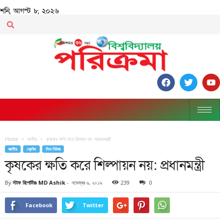
শনি, আগস্ট ৮, ২০২৬
Home
জাতীয়
কৃষকের ক্ষতি করে শিল্পায়ন নয়: প্রধানমন্ত্রী
জাতীয়
ব্রেকিং
লিড নিউজ
কৃষকের ক্ষতি করে শিল্পায়ন নয়: প্রধানমন্ত্রী
By
স্টাফ রিপোর্টারঃ MD Ashik
-
নভেম্বর ৬, ২০১৯
239
0
Facebook
Twitter