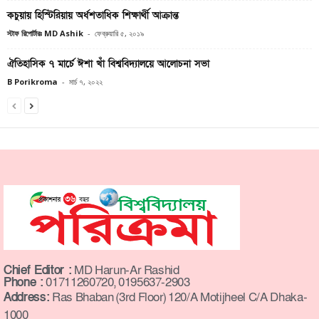
কচুয়ায় হিস্টিরিয়ায় অর্ধশতাধিক শিক্ষার্থী আক্রান্ত
স্টাফ রিপোর্টারঃ MD Ashik
-
ফেব্রুয়ারি ৫, ২০১৯
ঐতিহাসিক ৭ মার্চে ঈশা খাঁ বিশ্ববিদ্যালয়ে আলোচনা সভা
B Porikroma
-
মার্চ ৭, ২০২২
Chief Editor :
MD Harun-Ar Rashid
Phone :
01711260720, 0195637-2903
Address:
Ras Bhaban (3rd Floor) 120/A Motijheel C/A Dhaka-
1000