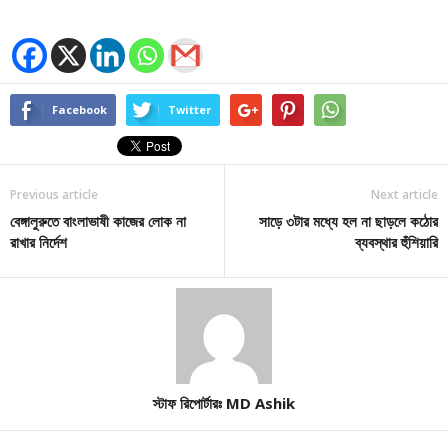
Facebook
Twitter
Previous article
Next article
বেঙ্গালুরুতে বাংলাভাষী কাজের লোক না
সাড়ে ৩টার মধ্যে হল না ছাড়লে কঠোর
রাখার নির্দেশ
ব্যবস্থার হুঁশিয়ারি
স্টাফ রিপোর্টারঃ MD Ashik