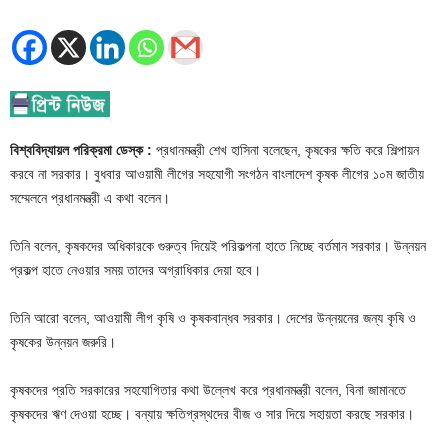
বিশ্ববিদ্যায়ল পরিক্রমা ডেস্ক :
প্রধানমন্ত্রী শেখ হাসিনা বলেছেন, কৃষকের ক্ষতি করে শিল্পায়ন
করবে না সরকার। বুধবার আওয়ামী লীগের সহযোগী সংগঠন বাংলাদেশ কৃষক লীগের ১০ম জাতীয়
সম্মেলনে প্রধানমন্ত্রী এ কথা বলেন।
তিনি বলেন, কৃষকদের অধিকারকে গুরুত্ব দিয়েই পরিকল্পনা হাতে নিচ্ছে বর্তমান সরকার। উন্নয়ন
প্রকল্প হাতে নেওয়ার সময় তাদের অগ্রাধিকার দেয়া হবে।
তিনি আরো বলেন, আওয়ামী লীগ কৃষি ও কৃষকবান্ধব সরকার। দেশের উন্নয়নের জন্য কৃষি ও
কৃষকের উন্নয়ন জরুরি।
কৃষকদের প্রতি সরকারের সহযোগিতার কথা উল্লেখ করে প্রধানমন্ত্রী বলেন, বিনা জামানতে
কৃষকদের ঋণ দেওয়া হচ্ছে। বন্যায় ক্ষতিগ্রস্থদের বীজ ও সার দিয়ে সহায়তা করছে সরকার।