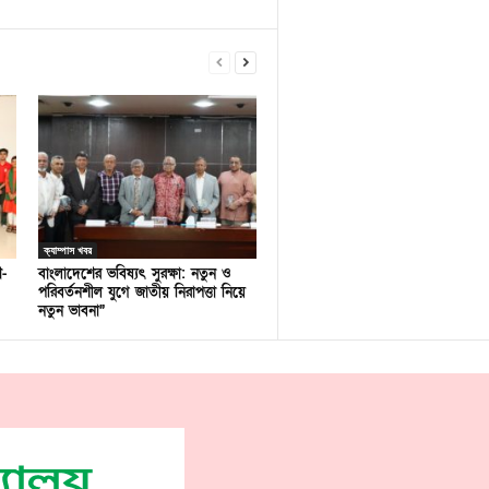
ক্যাম্পাস খবর
ণ-
বাংলাদেশের ভবিষ্যৎ সুরক্ষা: নতুন ও
পরিবর্তনশীল যুগে জাতীয় নিরাপত্তা নিয়ে
নতুন ভাবনা”