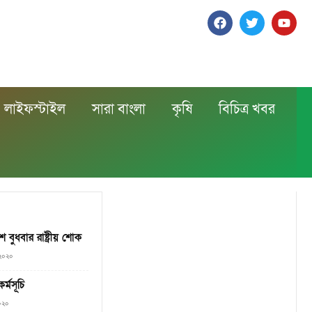
লাইফস্টাইল
সারা বাংলা
কৃষি
বিচিত্র খবর
ে বুধবার রাষ্ট্রীয় শোক
 ২০২০
র্মসূচি
০২০