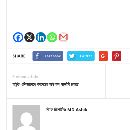
SHARE
Facebook
Twitter
Previous article
মাউন্ট এলিজাবেথে কাদেরের বাইপাস সার্জারি চলছে
স্টাফ রিপোর্টারঃ MD Ashik