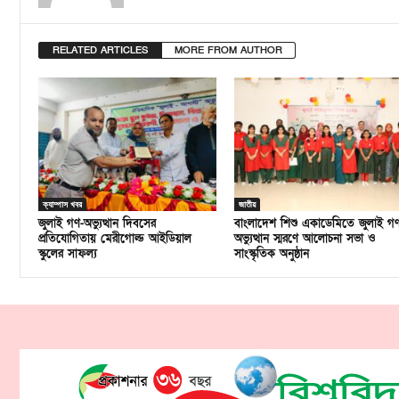
RELATED ARTICLES
MORE FROM AUTHOR
ক্যাম্পাস খবর
জাতীয়
জুলাই গণ-অভ্যুত্থান দিবসের
বাংলাদেশ শিশু একাডেমিতে জুলাই গ
প্রতিযোগিতায় মেরীগোল্ড আইডিয়াল
অভ্যুত্থান স্মরণে আলোচনা সভা ও
স্কুলের সাফল্য
সাংস্কৃতিক অনুষ্ঠান