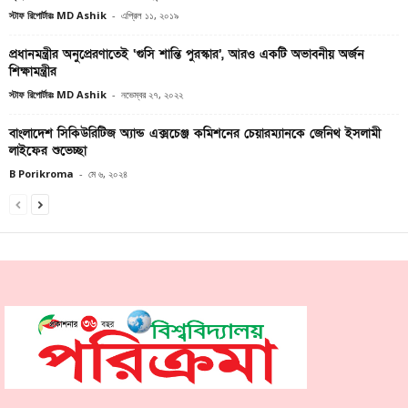
স্টাফ রিপোর্টারঃ MD Ashik
-
এপ্রিল ১১, ২০১৯
প্রধানমন্ত্রীর অনুপ্রেরণাতেই ‘গুসি শান্তি পুরস্কার’, আরও একটি অভাবনীয় অর্জন
শিক্ষামন্ত্রীর
স্টাফ রিপোর্টারঃ MD Ashik
-
নভেম্বর ২৭, ২০২২
বাংলাদেশ সিকিউরিটিজ অ্যান্ড এক্সচেঞ্জ কমিশনের চেয়ারম্যানকে জেনিথ ইসলামী
লাইফের শুভেচ্ছা
B Porikroma
-
মে ৬, ২০২৪