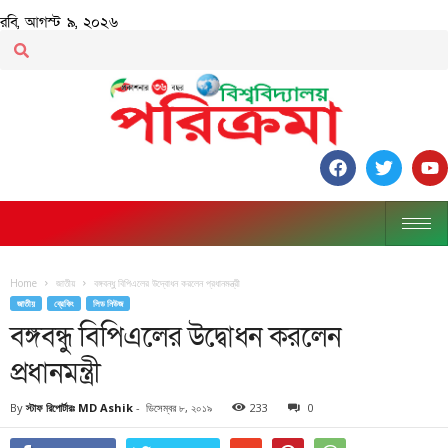
রবি, আগস্ট ৯, ২০২৬
Home
জাতীয়
বঙ্গবন্ধু বিপিএলের উদ্বোধন করলেন প্রধানমন্ত্রী
জাতীয়
ব্রেকিং
লিড নিউজ
বঙ্গবন্ধু বিপিএলের উদ্বোধন করলেন
প্রধানমন্ত্রী
By
স্টাফ রিপোর্টারঃ MD Ashik
-
ডিসেম্বর ৮, ২০১৯
233
0