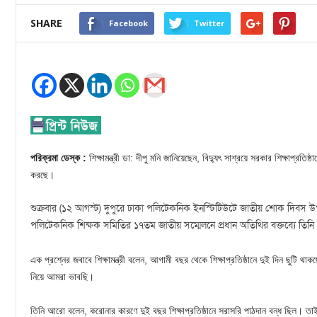
SHARE
Facebook
Twitter
পরিক্রমা ডেস্ক :
শিক্ষামন্ত্রী ডা: দীপু মনি জানিয়েছেন, বিদ্যুৎ সাশ্রয়ে সরকার শিক্ষাপ্রতিষ্
করছে।
শুক্রবার (১২ আগস্ট) দুপুরে ঢাকা পলিটেকনিক ইনস্টিটিউটে জাতীয় শোক দিবস
পলিটেকনিক শিক্ষক সমিতির ১৭তম জাতীয় সম্মেলনে প্রধান অতিথির বক্তব্যে তিন
এক প্রশ্নের জবাবে শিক্ষামন্ত্রী বলেন, আগামী বছর থেকে শিক্ষাপ্রতিষ্ঠানে দুই দিন ছুটি 
নিয়ে আমরা ভাবছি।
তিনি আরো বলেন, করোনার কারণে দুই বছর শিক্ষাপ্রতিষ্ঠানে সরাসরি পাঠদান বন্ধ ছিল। ত