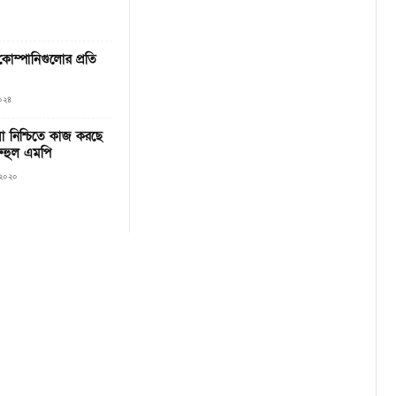
কোম্পানিগুলোর প্রতি
০২৪
বা নিশ্চিতে কাজ করছে
ুহুল এমপি
, ২০২০