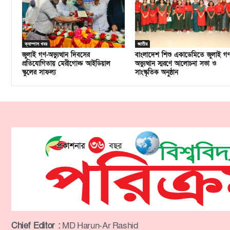
ক্যাম্পাস খবর
জাতীয়
জুলাই গণ-অভ্যুত্থান দিবসের
বাংলাদেশ শিশু একাডেমিতে জুলাই গ
প্রতিযোগিতায় মেরীগোল্ড আইডিয়াল
অভ্যুত্থান স্মরণে আলোচনা সভা ও
স্কুলের সাফল্য
সাংস্কৃতিক অনুষ্ঠান
Chief Editor :
MD Harun-Ar Rashid