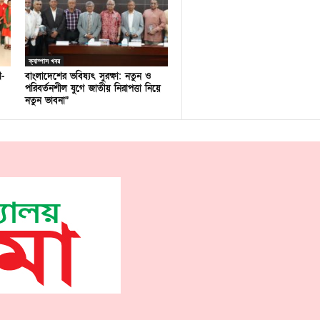
ক্যাম্পাস খবর
ণ-
বাংলাদেশের ভবিষ্যৎ সুরক্ষা: নতুন ও
পরিবর্তনশীল যুগে জাতীয় নিরাপত্তা নিয়ে
নতুন ভাবনা”