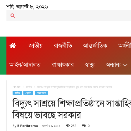
শনি, আগস্ট ৮, ২০২৬
জাতীয়
রাজনীতি
আন্তর্জাতিক
অর্থন
আইন/আদালত
স্বাক্ষাৎকার
স্বাস্থ্য
অন্যান্য
Home
জাতীয়
বিদ্যুৎ সাশ্রয়ে শিক্ষাপ্রতিষ্ঠানে সাপ্তাহিক ছুটি দুই দিন করার বিষয়ে ভাবছে সরকার
জাতীয়
ব্রেকিং
সারা বাংলা
বিদ্যুৎ সাশ্রয়ে শিক্ষাপ্রতিষ্ঠানে সাপ্ত
বিষয়ে ভাবছে সরকার
By
B Porikroma
-
আগস্ট ১২, ২০২২
232
0