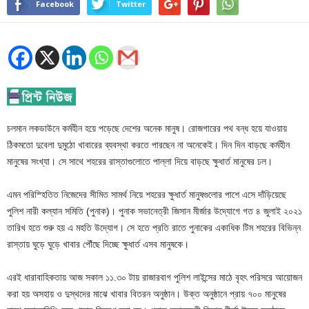
Facebook
Twitter
চলমান লকডাউনে কর্মহীন হয়ে পড়েছে দেশের অনেক মানুষ। রোজগারের পথ বন্ধ হয়ে যাওয়ায়
ঠিকমতো দুবেলা দুমুঠো খাবারের ব্যবস্থা করতে পারছেন না অনেকেই। দিন দিন বাড়ছে কর্মহীন
মানুষের সংখ্যা। সে সাথে শহরের রাস্তাগুলোতে পাল্লা দিয়ে বাড়ছে ক্ষুধার্ত মানুষের ঢল।
এমন পরিস্হিতিত নিজেদের সীমিত সামর্থ নিয়ে শহরের ক্ষুধার্ত মানুষগুলোর পাশে এসে দাঁড়িয়েছে
পুলিশ নারী কল্যান সমিতি (পুনাক)। পুনাক সভানেত্রী জিসান মীর্জার উদ্যোগে গত ৪ জুলাই ২০২১
তারিখ হতে শুরু হয় এ মহতি উদ্যোগ। সে হতে প্রতি রাতে পুনাকের একাধিক টিম শহরের বিভিন্ন
রাস্তায় ঘুড়ে ঘুড়ে খাবার পৌঁছে দিচ্ছে ক্ষুধার্ত এসব মানুষকে।
এরই ধারাবাহিকতায় আজ সকাল ১১.৩০ টায় রাজারবাগ পুলিশ লাইন্সের মাঠে বৃহৎ পরিসরে আয়োজন
করা হয় অসহায় ও দুস্থদের মাঝে খাবার বিতরন অনুষ্ঠান। উক্ত অনুষ্ঠানে প্রায় ৭০০ মানুষের