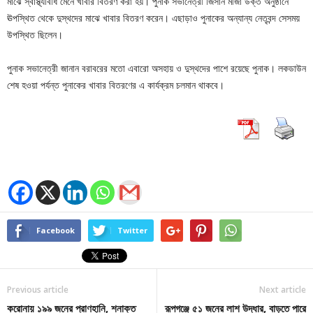
মাঝে স্বাস্থ্যবিধি মেনে খাবার বিতরণ করা হয়। পুনাক সভানেত্রী জিসান মীর্জা উক্ত অনুষ্ঠানে
ঊপস্থিত থেকে দুস্থদের মাঝে খাবার বিতরণ করেন। এছাড়াও পুনাকের অন্যান্য নেতৃবন্দ সেসময়
উপস্থিত ছিলেন।
পুনাক সভানেত্রী জানান বরাবরের মতো এবারো অসহায় ও দুস্থদের পাশে রয়েছে পুনাক। লকডাউন
শেষ হওয়া পর্যন্ত পুনাকের খাবার বিতরণের এ কার্যক্রম চলমান থাকবে।
Facebook
Twitter
Previous article
Next article
করোনায় ১৯৯ জনের প্রাণহানি, শনাক্ত
রূপগঞ্জে ৫১ জনের লাশ উদ্ধার, বাড়তে পারে