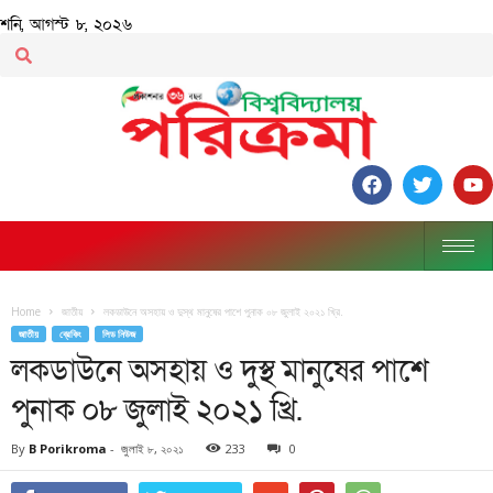
শনি, আগস্ট ৮, ২০২৬
Home
জাতীয়
লকডাউনে অসহায় ও দুস্থ মানুষের পাশে পুনাক ০৮ জুলাই ২০২১ খ্রি.
জাতীয়
ব্রেকিং
লিড নিউজ
লকডাউনে অসহায় ও দুস্থ মানুষের পাশে
পুনাক ০৮ জুলাই ২০২১ খ্রি.
By
B Porikroma
-
জুলাই ৮, ২০২১
233
0