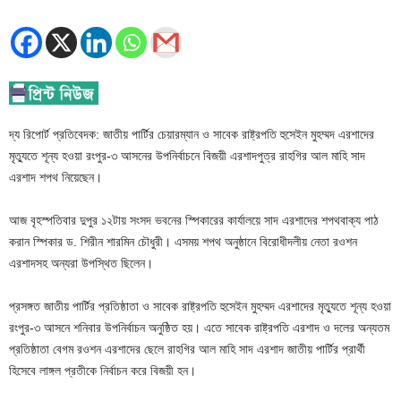
দ্য রিপোর্ট প্রতিবেদক: জাতীয় পার্টির চেয়ারম্যান ও সাবেক রাষ্ট্রপতি হুসেইন মুহম্মদ এরশাদের
মৃত্যুতে শূন্য হওয়া রংপুর-৩ আসনের উপনির্বাচনে বিজয়ী এরশাদপুত্র রাহগির আল মাহি সাদ
এরশাদ শপথ নিয়েছেন।
আজ বৃহস্পতিবার দুপুর ১২টায় সংসদ ভবনের স্পিকারের কার্যালয়ে সাদ এরশাদের শপথবাক্য পাঠ
করান স্পিকার ড. শিরীন শারমিন চৌধুরী। এসময় শপথ অনুষ্ঠানে বিরোধীদলীয় নেতা রওশন
এরশাদসহ অন্যরা উপস্থিত ছিলেন।
প্রসঙ্গত জাতীয় পার্টির প্রতিষ্ঠাতা ও সাবেক রাষ্ট্রপতি হুসেইন মুহম্মদ এরশাদের মৃত্যুতে শূন্য হওয়া
রংপুর-৩ আসনে শনিবার উপনির্বাচন অনুষ্ঠিত হয়। এতে সাবেক রাষ্ট্রপতি এরশাদ ও দলের অন্যতম
প্রতিষ্ঠাতা বেগম রওশন এরশাদের ছেলে রাহগির আল মাহি সাদ এরশাদ জাতীয় পার্টির প্রার্থী
হিসেবে লাঙ্গল প্রতীকে নির্বাচন করে বিজয়ী হন।