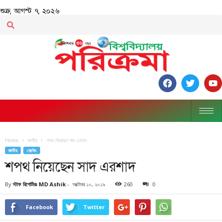
শুক্র, আগস্ট ৭, ২০২৬
Home
জাতীয়
শপথ নিয়েছেন সাদ এরশাদ
জাতীয়
ব্রেকিং
শপথ নিয়েছেন সাদ এরশাদ
By
স্টাফ রিপোর্টারঃ MD Ashik
-
অক্টোবর ১০, ২০১৯
260
0
Facebook
Twitter