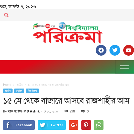
শুক্র, আগস্ট ৭, ২০২৬
Home
জাতীয়
১৫ মে থেকে বাজারে আসবে রাজশাহীর আম
জাতীয়
ব্রেকিং
লিড নিউজ
১৫ মে থেকে বাজারে আসবে রাজশাহীর আম
By
স্টাফ রিপোর্টারঃ MD Ashik
-
মে ১৩, ২০১৯
298
0
Facebook
Twitter