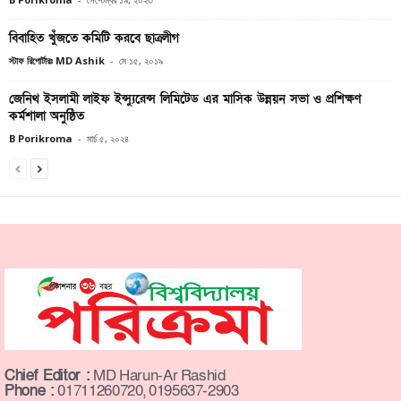
বিবাহিত খুঁজতে কমিটি করবে ছাত্রলীগ
স্টাফ রিপোর্টারঃ MD Ashik
-
মে ১৫, ২০১৯
জেনিথ ইসলামী লাইফ ইন্স্যুরেন্স লিমিটেড এর মাসিক উন্নয়ন সভা ও প্রশিক্ষণ
কর্মশালা অনুষ্ঠিত
B Porikroma
-
মার্চ ৫, ২০২৪
Chief Editor :
MD Harun-Ar Rashid
Phone :
01711260720, 0195637-2903