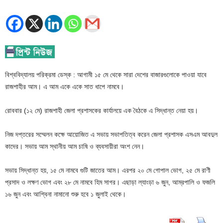
বিশ্ববিদ্যালয় পরিক্রমা ডেস্ক : আগামী ১৫ মে থেকে সারা দেশের বাজারগুলোকে পাওয়া যাবে
রাজশাহীর আম। এ আম একে একে সাত ধাপে নামবে।
রোববার (১২ মে) রাজশাহী জেলা প্রশাসকের কার্যালয়ে এক বৈঠকে এ সিদ্ধান্ত নেয়া হয়।
নিজ দপ্তরের সম্মেলন কক্ষে আয়োজিত এ সভায় সভাপতিত্ব করেন জেলা প্রশাসক এসএম আবদুল
কাদের। সভায় আম স্থানীয় আম চাষি ও ব্যবসায়ীরা অংশ নেন।
সভায় সিদ্ধান্ত হয়, ১৫ মে নামবে গুটি জাতের আম। এরপর ২০ মে গোপাল ভোগ, ২৫ মে রাণী
প্রসাদ ও লক্ষণ ভোগ এবং ২৮ মে নামবে হিম সাগর। এছাড়া ল্যাংড়া ৬ জুন, আম্রপালি ও ফজলি
১৬ জুন এবং আশ্বিনা নামানো শুরু হবে ১ জুলাই থেকে।