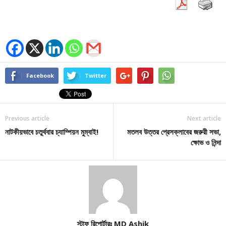
Facebook
Twitter
Previous article
Next article
নাটকীয়ভাবে চতুর্থবার চ্যাম্পিয়ন মুম্বাই!
মতলব উত্তর প্রেসক্লাবের জরুরী সভা,
ক্ষোভ ও নিন্দা
স্টাফ রিপোর্টারঃ MD Ashik