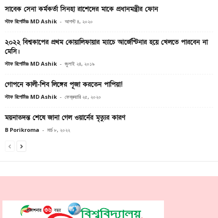
সাবেক সেনা কর্মকর্তা সিনহা রাশেদের মাকে প্রধানমন্ত্রীর ফোন
স্টাফ রিপোর্টারঃ MD Ashik
-
আগস্ট ৪, ২০২০
২০২২ বিশ্বকাপের প্রথম কোয়ালিফায়ার ম্যাচে আর্জেন্টিনার হয়ে খেলতে পারবেন না
মেসি।
স্টাফ রিপোর্টারঃ MD Ashik
-
জুলাই ২৪, ২০১৯
গোপনে কালী-শিব লিঙ্গের পূজা করতেন পাপিয়া!
স্টাফ রিপোর্টারঃ MD Ashik
-
ফেব্রুয়ারি ২৫, ২০২০
ময়নাতদন্ত শেষে জানা গেল ওয়ার্নের মৃত্যুর কারণ
B Porikroma
-
মার্চ ৮, ২০২২