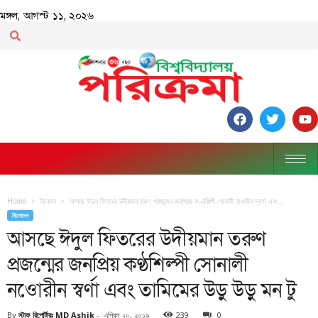
মঙ্গল, আগস্ট ১১, ২০২৬
Home
বিনোদন
আসছে ঈদুল ফিতরের উদীয়মান তরুণ প্রজন্মের জনপ্রিয় কণ্ঠশিল্পী সোনালী নওোরীন স্বর্ণা এবং...
বিনোদন
আসছে ঈদুল ফিতরের উদীয়মান তরুণ
প্রজন্মের জনপ্রিয় কণ্ঠশিল্পী সোনালী
নওোরীন স্বর্ণা এবং তামিমের উড়ু উড়ু মন টু
By
স্টাফ রিপোর্টারঃ MD Ashik
-
এপ্রিল ২০, ২০১৯
239
0