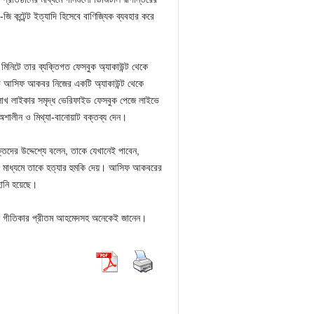
ি কন্টেন্ট ইত্যাদি হিসেবে বাণিজ্যিক ব্যবহার করে
িনিটে তার ব্যক্তিগত ফেসবুক অ্যাকাউন্ট থেকে
চে আসিফ আকবর নিজের একটি অ্যাকাউন্ট থেকে
াখ লাইকার সমৃদ্ধ ভেরিফাইড ফেসবুক পেজে লাইভে
শালীন ও মিথ্যা-বানোয়াট বক্তব্য দেন।
ের উদ্দেশ্যে বলেন, তাকে যেখানেই পাবেন,
 মাধ্যমে তাকে হত্যার হুমকি দেয়। আসিফ আকবরের
হানি হয়েছে।
ার ও গীতিকার প্রীতম আহমেদসহ অনেকেই জানেন।