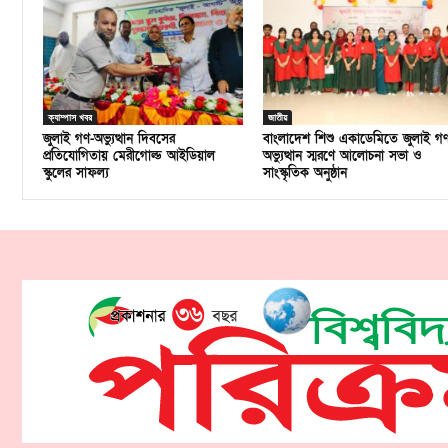
ক্যাম্পাস খবর
জাতীয়
জুলাই গণ-অভ্যুত্থান দিবসের
বাংলাদেশ শিশু একাডেমিতে জুলাই গ
প্রতিযোগিতায় মেরীগোল্ড আইডিয়াল
অভ্যুত্থান স্মরণে আলোচনা সভা ও
স্কুলের সাফল্য
সাংস্কৃতিক অনুষ্ঠান