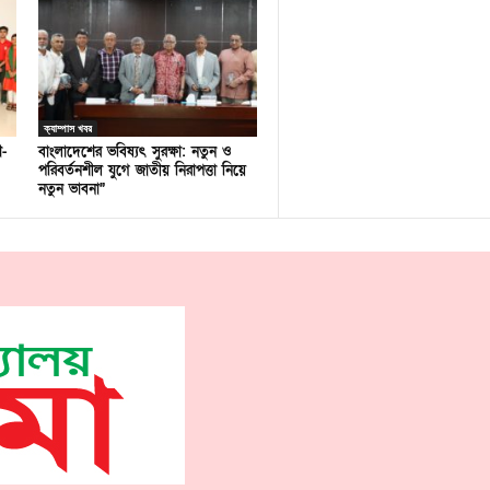
ক্যাম্পাস খবর
ণ-
বাংলাদেশের ভবিষ্যৎ সুরক্ষা: নতুন ও
পরিবর্তনশীল যুগে জাতীয় নিরাপত্তা নিয়ে
নতুন ভাবনা”