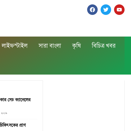
লাইফস্টাইল
সারা বাংলা
কৃষি
বিচিত্র খবর
 কার সেচ ক্যানেলের
৮, ২০১৯
কিৎসকের প্রাণ