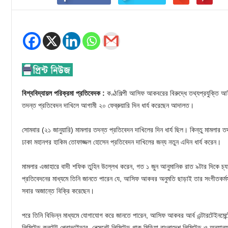
বিশ্ববিদ্যায়ল পরিক্রমা প্রতিবেদক :
কণ্ঠশিল্পী আসিফ আকবরের বিরুদ্ধে তথ্যপ্রযুক্তি 
তদন্ত প্রতিবেদন দাখিলে আগামী ২০ ফেব্রুয়ারি দিন ধার্য করেছেন আদালত।
সোমবার (২১ জানুয়ারি) মামলার তদন্ত প্রতিবেদন দাখিলের দিন ধার্য ছিল। কিন্তু মামলার ত
ঢাকা মহানগর হাকিম তোফাজ্জল হোসেন প্রতিবেদন দাখিলের জন্য নতুন এদিন ধার্য করেন।
মামলার এজাহারে বাদী শফিক তুহিন উল্লেখ করেন, গত ১ জুন আনুমানিক রাত ৯টার দিকে চ্যা
প্রতিবেদনের মাধ্যমে তিনি জানতে পারেন যে, আসিফ আকবর অনুমতি ছাড়াই তার সংগীতকর্মসহ
সবার অজান্তে বিক্রি করেছেন।
পরে তিনি বিভিন্ন মাধ্যমে যোগাযোগ করে জানতে পারেন, আসিফ আকবর আর্ব এন্টারটেইনমেন্ট
লিমিটেড কনটেন্ট প্রোভাইডার, নেক্সনেট লিমিটেড গাক মিডিয়া বাংলাদেশ লিমিটেড ও অন্যান্য 