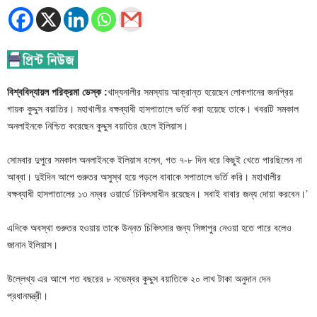
বিশ্ববিদ্যায়ল পরিক্রমা ডেস্ক :
খাদ্যনালীর সমস্যায় আক্রান্ত হয়েছেন লোকগানের জনপ্রিয়
গায়ক কুদ্দুস বয়াতির। মহাখালীর বক্ষব্যাধী হাসপাতালে ভর্তি করা হয়েছে তাকে। খবরটি সমকাল
অনলাইনকে নিশ্চিত করেছেন কুদ্দুস বয়াতির ছেলে ইলিয়াস।
সোমবার দুপুরে সমকাল অনলাইনকে ইলিয়াস বলেন, গত ৭-৮ দিন ধরে কিছুই খেতে পারছিলেন না
আব্বা। দুইদিন আগে গুরুতর অসুস্থ হয়ে পড়লে বাবাকে সপাতালে ভর্তি করি। মহাখালীর
বক্ষব্যাধী হাসপাতালের ১৩ নম্বর ওয়ার্ডে চিকিৎসাধীন রয়েছেন। সবাই বাবার জন্য দোয়া করবেন।’
এদিকে অবস্থা গুরুতর হওয়ায় তাকে উন্নত চিকিৎসার জন্য সিঙ্গাপুর নেওয়া হতে পারে বলেও
জানান ইলিয়াস।
উল্লেখ্য এর আগে গত বছরের ৮ নভেম্বর কুদ্দুস বয়াতিকে ২০ লাখ টাকা অনুদান দেন
প্রধানমন্ত্রী।