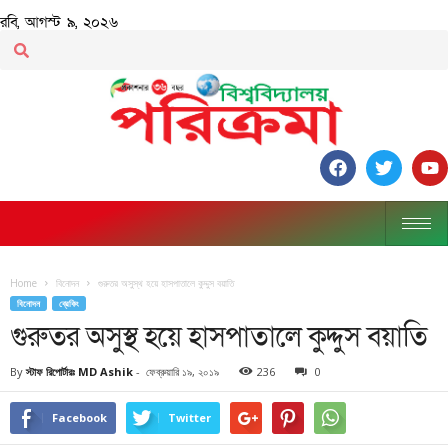
রবি, আগস্ট ৯, ২০২৬
Home
বিনোদন
গুরুতর অসুস্থ হয়ে হাসপাতালে কুদ্দুস বয়াতি
বিনোদন
ব্রেকিং
গুরুতর অসুস্থ হয়ে হাসপাতালে কুদ্দুস বয়াতি
By
স্টাফ রিপোর্টারঃ MD Ashik
-
ফেব্রুয়ারি ১৯, ২০১৯
236
0
Facebook
Twitter