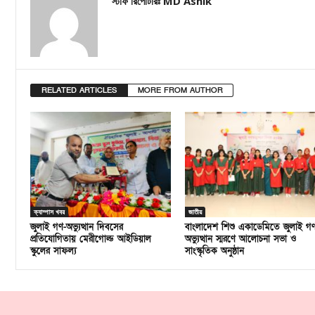
স্টাফ রিপোর্টারঃ MD Ashik
RELATED ARTICLES
MORE FROM AUTHOR
ক্যাম্পাস খবর
জাতীয়
জুলাই গণ-অভ্যুত্থান দিবসের
বাংলাদেশ শিশু একাডেমিতে জুলাই গ
প্রতিযোগিতায় মেরীগোল্ড আইডিয়াল
অভ্যুত্থান স্মরণে আলোচনা সভা ও
স্কুলের সাফল্য
সাংস্কৃতিক অনুষ্ঠান