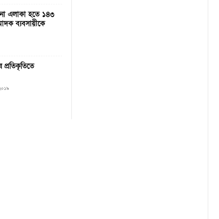
ানা এলাকা হতে ১৪৩
দক ব্যবসায়ীকে
ুর প্রতিকৃতিতে
 ২০১৯