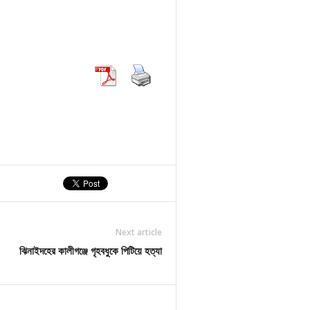
Next article
ঝিনাইদহের কালীগঞ্জে গৃহবধুকে পিটিয়ে হত্যা