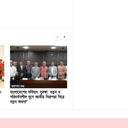
ক্যাম্পাস খবর
ণ-
বাংলাদেশের ভবিষ্যৎ সুরক্ষা: নতুন ও
পরিবর্তনশীল যুগে জাতীয় নিরাপত্তা নিয়ে
নতুন ভাবনা”