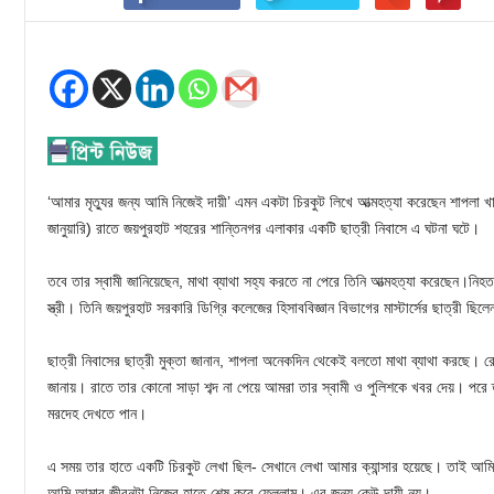
‘আমার মৃত্যুর জন্য আমি নিজেই দায়ী’ এমন একটা চিরকুট লিখে আত্মহত্যা করেছেন শাপলা
জানুয়ারি) রাতে জয়পুরহাট শহরের শান্তিনগর এলাকার একটি ছাত্রী নিবাসে এ ঘটনা ঘটে।
তবে তার স্বামী জানিয়েছেন, মাথা ব্যাথা সহ্য করতে না পেরে তিনি আত্মহত্যা করেছেন।নিহ
স্ত্রী। তিনি জয়পুরহাট সরকারি ডিগ্রি কলেজের হিসাববিজ্ঞান বিভাগের মাস্টার্সের ছাত্রী ছিল
ছাত্রী নিবাসের ছাত্রী মুক্তা জানান, শাপলা অনেকদিন থেকেই বলতো মাথা ব্যাথা করছে। 
জানায়। রাতে তার কোনো সাড়া শব্দ না পেয়ে আমরা তার স্বামী ও পুলিশকে খবর দেয়। পরে তা
মরদেহ দেখতে পান।
এ সময় তার হাতে একটি চিরকুট লেখা ছিল- সেখানে লেখা আমার ক্যান্সার হয়েছে। তাই আ
আমি আমার জীবনটা নিজের হাতে শেষ করে ফেললাম। এর জন্য কেউ দায়ী নয়।